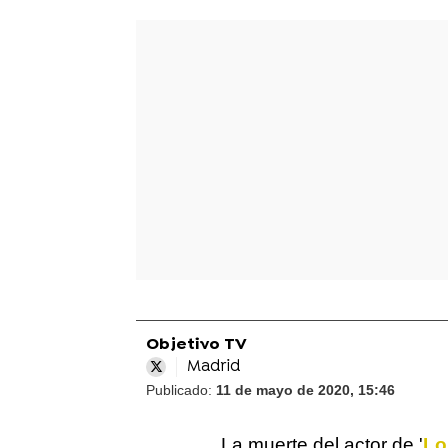
Objetivo TV
Madrid
Publicado:
11 de mayo de 2020, 15:46
La muerte del actor de '
Lo