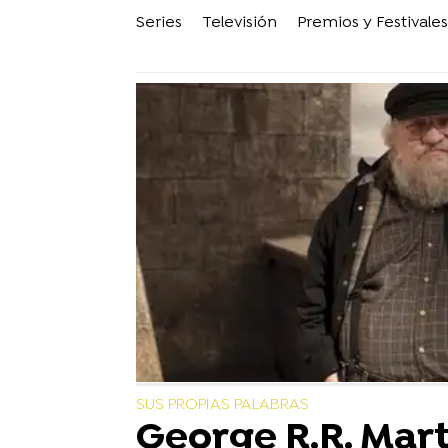
Series
Televisión
Premios y Festivales
SUS PROPIAS PALABRAS
George R.R. Mart