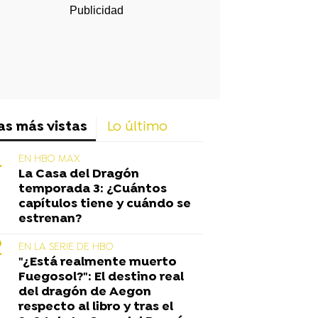
as más vistas
Lo último
EN HBO MAX
La Casa del Dragón
temporada 3: ¿Cuántos
capítulos tiene y cuándo se
estrenan?
EN LA SERIE DE HBO
"¿Está realmente muerto
Fuegosol?": El destino real
del dragón de Aegon
respecto al libro y tras el