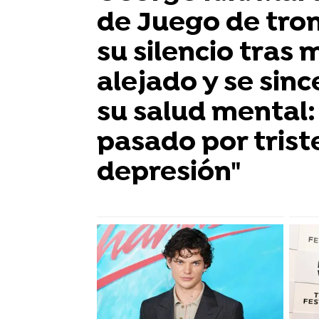
de Juego de tro
su silencio tras
alejado y se sin
su salud mental:
pasado por trist
depresión"