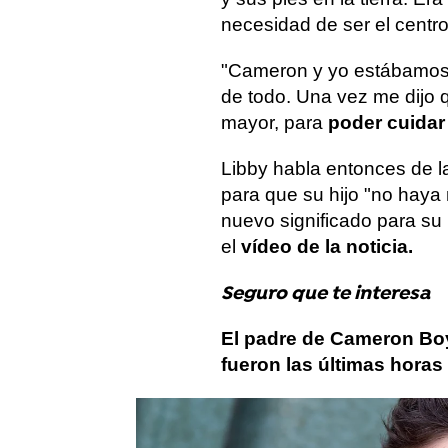
necesidad de ser el centr
"Cameron y yo estábamo
de todo. Una vez me dijo 
mayor, para
poder cuidar
Libby habla entonces de 
para que su hijo "no hay
nuevo significado para su
el
vídeo de la noticia.
Seguro que te interesa
El padre de Cameron Boy
fueron las últimas horas
Más sobre este tema: