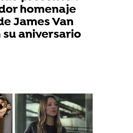
dor homenaje
 de James Van
 su aniversario