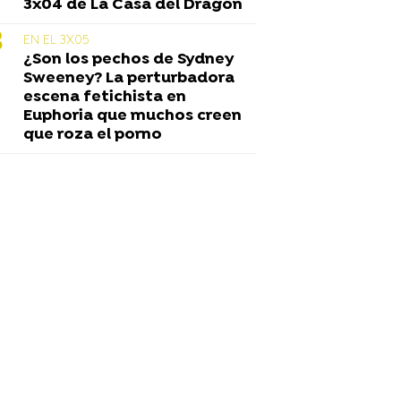
3x04 de La Casa del Dragón
EN EL 3X05
¿Son los pechos de Sydney
Sweeney? La perturbadora
escena fetichista en
Euphoria que muchos creen
que roza el porno