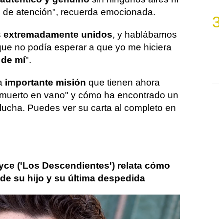
o de atención", recuerda emocionada.
s
extremadamente unidos
, y hablábamos
que no podía esperar a que yo me hiciera
 de mí
".
la
importante misión
que tienen ahora
a muerto en vano" y cómo ha encontrado un
 lucha. Puedes ver su carta al completo en
ce ('Los Descendientes') relata cómo
 de su hijo y su última despedida