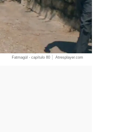
Fatmagül - capítulo 80
Atresplayer.com