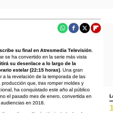
Whatsapp
Facebook
X
Flipboa
scribe su final en Atresmedia Televisión
.
ue se ha convertido en la serie más vista
tirá su desenlace a lo largo de la
ario estelar (22:15 horas)
. Una gran
 a la revelación de la temporada de las
ta producción que, tras romper moldes y
cional, ha conquistado este año al público
L
no el pasado mes de enero, convertida en
 audiencias en 2018.