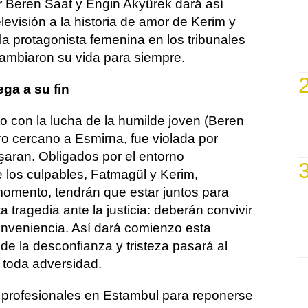
or Beren Saat y Engin Akyürek dará así
evisión a la historia de amor de Kerim y
 la protagonista femenina en los tribunales
cambiaron su vida para siempre.
ega a su fin
ato con la lucha de la humilde joven (Beren
ro cercano a Esmirna, fue violada por
şaran. Obligados por el entorno
los culpables, Fatmagül y Kerim,
omento, tendrán que estar juntos para
ta tragedia ante la justicia: deberán convivir
nveniencia. Así dará comienzo esta
 de la desconfianza y tristeza pasará al
 toda adversidad.
 profesionales en Estambul para reponerse