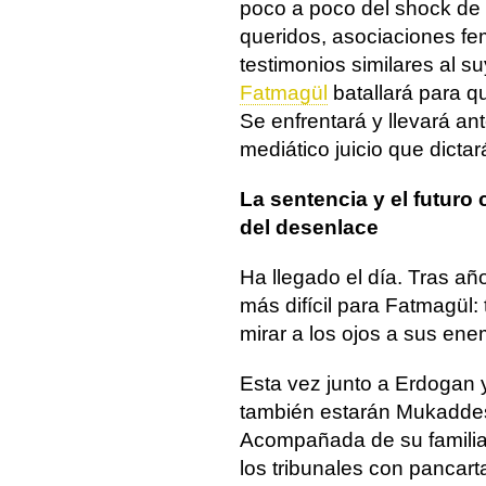
poco a poco del shock de 
queridos, asociaciones fe
testimonios similares al s
Fatmagül
batallará para qu
Se enfrentará y llevará an
mediático juicio que dict
La sentencia y el futuro
del desenlace
Ha llegado el día. Tras año
más difícil para Fatmagül: 
mirar a los ojos a sus ene
Esta vez junto a Erdogan 
también estarán Mukaddes
Acompañada de su familia
los tribunales con panca