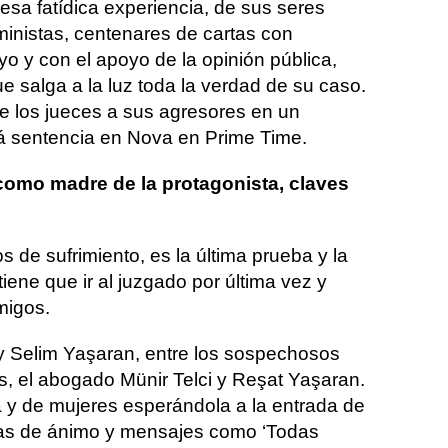
esa fatídica experiencia, de sus seres
ministas, centenares de cartas con
uyo y con el apoyo de la opinión pública,
e salga a la luz toda la verdad de su caso.
te los jueces a sus agresores en un
ará sentencia en Nova en Prime Time.
 como madre de la protagonista, claves
s de sufrimiento, es la última prueba y la
tiene que ir al juzgado por última vez y
migos.
y Selim Yaşaran, entre los sospechosos
, el abogado Münir Telci y Reşat Yaşaran.
 y de mujeres esperándola a la entrada de
rtas de ánimo y mensajes como ‘Todas