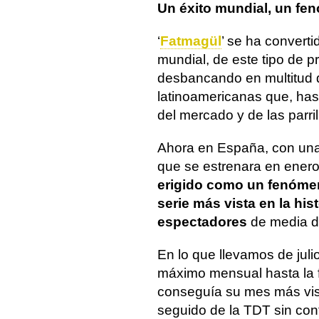
Un éxito mundial, un f
‘
Fatmagül
’ se ha converti
mundial, de este tipo de p
desbancando en multitud 
latinoamericanas que, hast
del mercado y de las parril
Ahora en España, con una
que se estrenara en enero
erigido como un fenómen
serie más vista en la hi
espectadores
de media d
En lo que llevamos de juli
máximo mensual hasta la f
conseguía su mes más vis
seguido de la TDT sin con