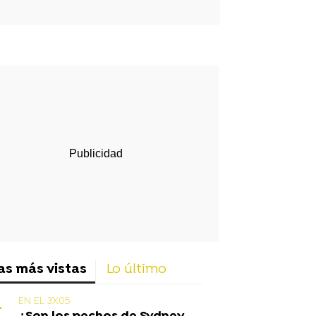
rd
as más vistas
Lo último
EN EL 3X05