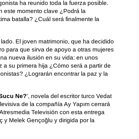
onista ha reunido toda la fuerza posible.
en este momento clave ¿Podrá la
tima batalla? ¿Cuál será finalmente la
 lado. El joven matrimonio, que ha decidido
ibro para que sirva de apoyo a otras mujeres
na nueva ilusión en su vida: en unos
 a su primera hija ¿Cómo será a partir de
gonistas? ¿Lograrán encontrar la paz y la
 Sucu Ne?
', novela del escritor turco Vedat
elevisiva de la compañía Ay Yapım cerrará
 Atresmedia Televisión con esta entrega
nç y Melek Gençoğlu y dirigida por la