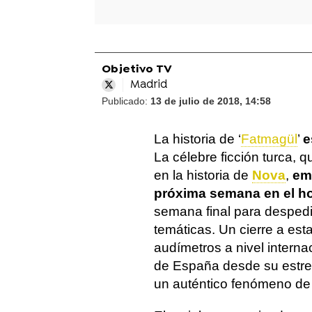
Objetivo TV
Madrid
Publicado:
13 de julio de 2018, 14:58
La historia de ‘
Fatmagül
’
e
La célebre ficción turca, q
en la historia de
Nova
,
emi
próxima semana en el hor
semana final para despedir
temáticas. Un cierre a es
audímetros a nivel interna
de España desde su estre
un auténtico fenómeno de