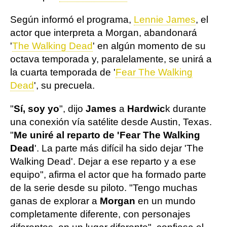
Según informó el programa,
Lennie James
, el
actor que interpreta a Morgan, abandonará
'
The Walking Dead
' en algún momento de su
octava temporada y, paralelamente, se unirá a
la cuarta temporada de '
Fear The Walking
Dead
', su precuela.
"
Sí, soy yo
", dijo
James
a
Hardwic
k durante
una conexión vía satélite desde Austin, Texas.
"
Me uniré al reparto de 'Fear The Walking
Dead
'. La parte más difícil ha sido dejar 'The
Walking Dead'. Dejar a ese reparto y a ese
equipo", afirma el actor que ha formado parte
de la serie desde su piloto. "Tengo muchas
ganas de explorar a
Morgan
en un mundo
completamente diferente, con personajes