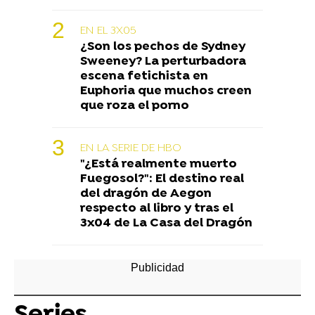
EN EL 3X05
¿Son los pechos de Sydney
Sweeney? La perturbadora
escena fetichista en
Euphoria que muchos creen
que roza el porno
EN LA SERIE DE HBO
"¿Está realmente muerto
Fuegosol?": El destino real
del dragón de Aegon
respecto al libro y tras el
3x04 de La Casa del Dragón