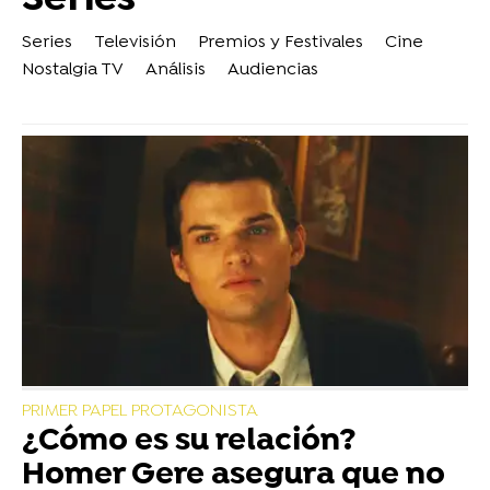
Series
Series
Televisión
Premios y Festivales
Cine
Nostalgia TV
Análisis
Audiencias
PRIMER PAPEL PROTAGONISTA
¿Cómo es su relación?
Homer Gere asegura que no