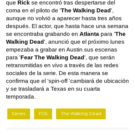
que
Rick
se encontró tras despertarse del
coma en el piloto de '
The Walking Dead
',
aunque no volvió a aparecer hasta tres años
después. El actor, que hasta hace una semana
se encontraba grabando en
Atlanta
para '
The
Walking Dead
', anunció que el próximo lunes
empezaba a grabar en Austin sus escenas
para '
Fear The Walking Dead
', que serán
retransmitidas en vivo a través de las redes
sociales de la serie. De esta manera se
confirma que el 'spin-off 'cambiará de ubicación
y se trasladará a Texas en su cuarta
temporada.
Series
FOX
The Walking Dead