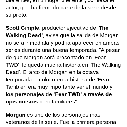
diferentes, en un lugar diferente", confiesa el
actor, que ha formado parte de la serie desde
su piloto.
Scott Gimple
, productor ejecutivo de '
The
Walking Dead'
, avisa que la salida de Morgan
no será inmediata y podría aparecer en ambas
series durante una buena temporada. "A pesar
de que Morgan será presentado en 'Fear
TWD', le queda mucha historia en 'The Walking
Dead'. El arco de Morgan en la octava
temporada le colocó en la historia de '
Fear
'.
También era muy importante ver el mundo y
los personajes de 'Fear TWD' a través de
ojos nuevos
pero familiares".
Morgan
es uno de los personajes más
veteranos de la serie. Fue la primera persona