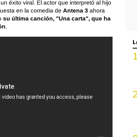
 éxito viral. El actor que interpretó al hijo
uesta en la comedia de
Antena 3
ahora
do
su última canción, "Una carta", que ha
ón
.
L