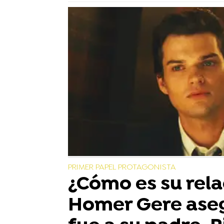
PRIMER PAPEL PROTAGONISTA
¿Cómo es su rela
Homer Gere ase