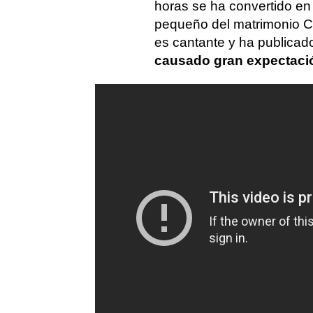
horas se ha convertido en un
pequeño del matrimonio C
es cantante y ha publica
causado gran expectaci