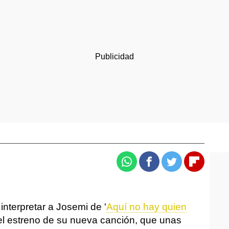
Whatsapp
Facebook
Twitter
Flipboa
interpretar a Josemi de '
Aquí no hay quien
 el estreno de su nueva canción, que unas