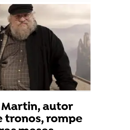
 Martin, autor
e tronos, rompe