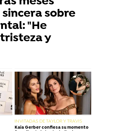
 tras meses
e sincera sobre
ntal: "He
tristeza y
INVITADAS DE TAYLOR Y TRAVIS
Kaia Gerber confiesa su momento