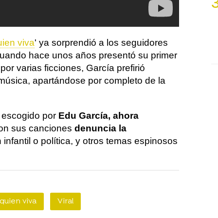
ien viva
' ya sorprendió a los seguidores
 cuando hace unos años presentó su primer
or varias ficciones, García prefirió
música, apartándose por completo de la
lo escogido por
Edu García, ahora
Con sus canciones
denuncia la
n infantil o política, y otros temas espinosos
quien viva
Viral