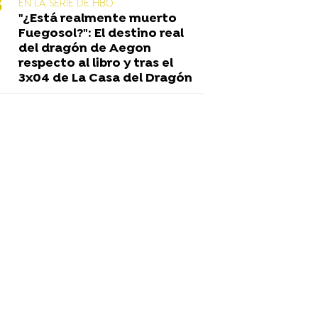
EN LA SERIE DE HBO
"¿Está realmente muerto
Fuegosol?": El destino real
del dragón de Aegon
respecto al libro y tras el
3x04 de La Casa del Dragón