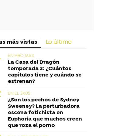
as más vistas
Lo último
EN HBO MAX
La Casa del Dragón
temporada 3: ¿Cuántos
capítulos tiene y cuándo se
estrenan?
EN EL 3X05
¿Son los pechos de Sydney
Sweeney? La perturbadora
escena fetichista en
Euphoria que muchos creen
que roza el porno