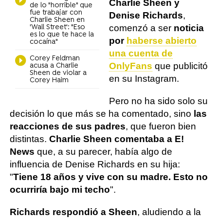
Charlie Sheen y
de lo "horrible" que
fue trabajar con
Denise Richards
,
Charlie Sheen en
comenzó a ser
noticia
'Wall Street': "Eso
es lo que te hace la
por
haberse abierto
cocaína"
una cuenta de
Corey Feldman
OnlyFans
que publicitó
acusa a Charlie
Sheen de violar a
en su Instagram.
Corey Haim
Pero no ha sido solo su
decisión lo que más se ha comentado, sino
las
reacciones de sus padres
, que fueron bien
distintas.
Charlie Sheen comentaba a E!
News
que, a su parecer, había algo de
influencia de Denise Richards en su hija:
"
Tiene 18 años y vive con su madre. Esto no
ocurriría bajo mi techo
".
Richards respondió a Sheen
, aludiendo a la