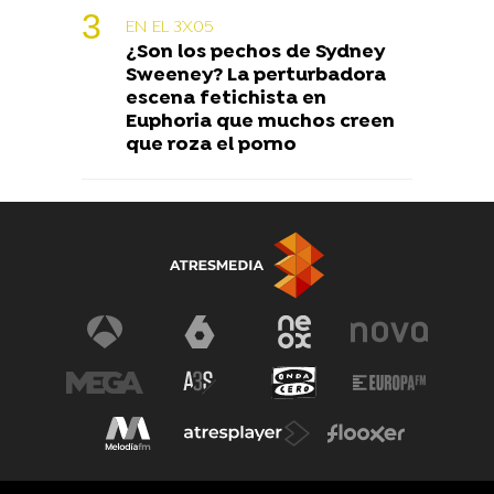
EN EL 3X05
¿Son los pechos de Sydney
Sweeney? La perturbadora
escena fetichista en
Euphoria que muchos creen
que roza el porno