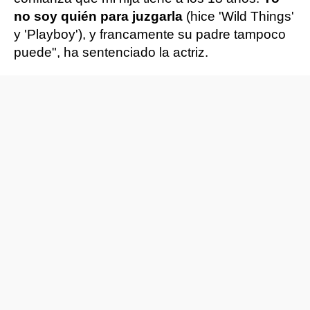
no soy quién para juzgarla
(hice 'Wild Things'
y 'Playboy'), y francamente su padre tampoco
puede", ha sentenciado la actriz.