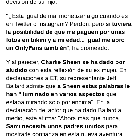
decisión de su hija.
"¿Está igual de mal monetizar algo cuando es
en Twitter o Instagram? Perdón, pero
si tuviera
la posibilidad de que me paguen por unas
fotos en bikini y a mi edad... igual me abro
un OnlyFans también
", ha bromeado.
Y al parecer,
Charlie Sheen se ha dado por
aludido
con esta reflexión de su ex mujer. En
declaraciones a ET, su representante Jeff
Ballard admite que
a Sheen estas palabras le
han "iluminado en varios aspectos
que
estaba mirando solo por encima". En la
declaración del actor que ha dado Ballard al
medio, este afirma: "Ahora más que nunca,
Sami necesita unos padres unidos
para
mostrarle confianza en esta nueva aventura.