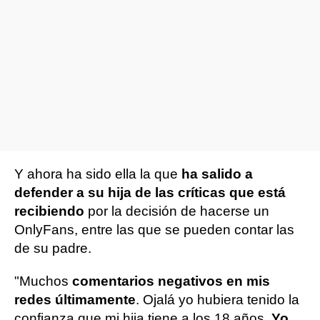
Y ahora ha sido ella la que
ha salido a
defender a su hija de las críticas que está
recibiendo
por la decisión de hacerse un
OnlyFans, entre las que se pueden contar las
de su padre.
"Muchos
comentarios negativos en mis
redes últimamente
. Ojalá yo hubiera tenido la
confianza que mi hija tiene a los 18 años.
Yo