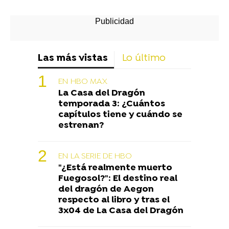
Las más vistas
Lo último
EN HBO MAX
La Casa del Dragón
temporada 3: ¿Cuántos
capítulos tiene y cuándo se
estrenan?
EN LA SERIE DE HBO
"¿Está realmente muerto
Fuegosol?": El destino real
del dragón de Aegon
respecto al libro y tras el
3x04 de La Casa del Dragón