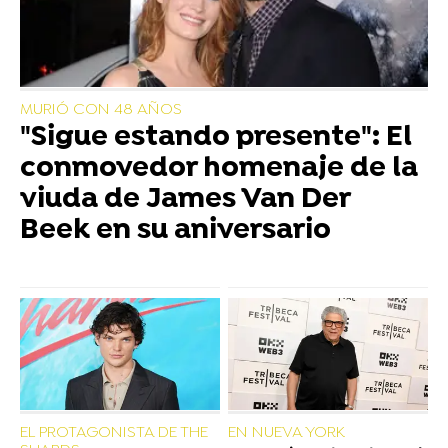
MURIÓ CON 48 AÑOS
"Sigue estando presente": El
conmovedor homenaje de la
viuda de James Van Der
Beek en su aniversario
EL PROTAGONISTA DE THE
EN NUEVA YORK