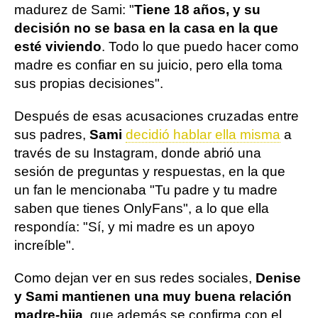
madurez de Sami: "
Tiene 18 años, y su
decisión no se basa en la casa en la que
esté viviendo
. Todo lo que puedo hacer como
madre es confiar en su juicio, pero ella toma
sus propias decisiones".
Después de esas acusaciones cruzadas entre
sus padres,
Sami
decidió hablar ella misma
a
través de su Instagram, donde abrió una
sesión de preguntas y respuestas, en la que
un fan le mencionaba "Tu padre y tu madre
saben que tienes OnlyFans", a lo que ella
respondía: "Sí, y mi madre es un apoyo
increíble".
Como dejan ver en sus redes sociales,
Denise
y Sami mantienen una muy buena relación
madre-hija
, que además se confirma con el