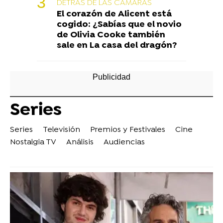
DETRÁS DE LAS CÁMARAS
El corazón de Alicent está
cogido: ¿Sabías que el novio
de Olivia Cooke también
sale en La casa del dragón?
Series
Series
Televisión
Premios y Festivales
Cine
Nostalgia TV
Análisis
Audiencias