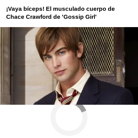
¡Vaya bíceps! El musculado cuerpo de
Chace Crawford de 'Gossip Girl'
Más sobre este tema:
Gossip Girl
The Boys