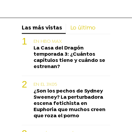
Las más vistas
Lo último
EN HBO MAX
La Casa del Dragón
temporada 3: ¿Cuántos
capítulos tiene y cuándo se
estrenan?
EN EL 3X05
¿Son los pechos de Sydney
Sweeney? La perturbadora
escena fetichista en
Euphoria que muchos creen
que roza el porno