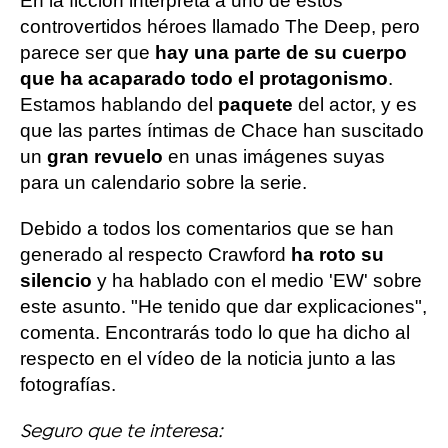
En la ficción interpreta a uno de estos
controvertidos héroes llamado The Deep, pero
parece ser que
hay una parte de su cuerpo
que ha acaparado todo el protagonismo
.
Estamos hablando del
paquete
del actor, y es
que las partes íntimas de Chace han suscitado
un
gran revuelo
en unas imágenes suyas
para un calendario sobre la serie.
Debido a todos los comentarios que se han
generado al respecto Crawford
ha roto su
silencio
y ha hablado con el medio 'EW' sobre
este asunto. "He tenido que dar explicaciones",
comenta. Encontrarás todo lo que ha dicho al
respecto en el vídeo de la noticia junto a las
fotografías.
Seguro que te interesa: