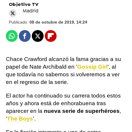
Objetivo TV
Madrid
Publicado:
08 de octubre de 2019, 14:24
Whatsapp
Facebook
X
Flipboard
Chace Crawford alcanzó la fama gracias a su
papel de Nate Archibald en '
Gossip Girl
', al
que todavía no sabemos si volveremos a ver
en el regreso de la serie.
El actor ha continuado su carrera todos estos
años y ahora está de enhorabuena tras
aparecer en la
nueva serie de superhéroes
,
'
The Boys
'.