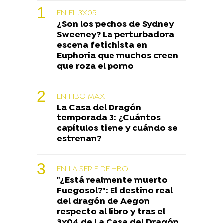
EN EL 3X05
¿Son los pechos de Sydney
Sweeney? La perturbadora
escena fetichista en
Euphoria que muchos creen
que roza el porno
EN HBO MAX
La Casa del Dragón
temporada 3: ¿Cuántos
capítulos tiene y cuándo se
estrenan?
EN LA SERIE DE HBO
"¿Está realmente muerto
Fuegosol?": El destino real
del dragón de Aegon
respecto al libro y tras el
3x04 de La Casa del Dragón