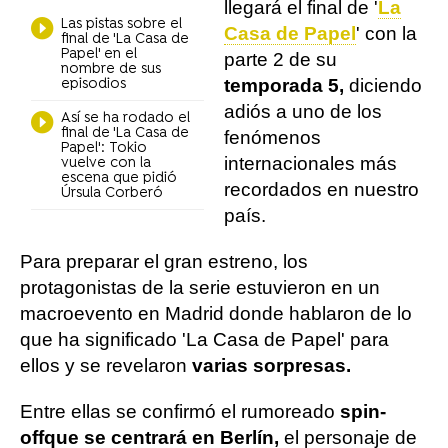
llegará el final de '
La
Las pistas sobre el
Casa de Papel
' con la
final de 'La Casa de
Papel' en el
parte 2 de su
nombre de sus
temporada 5,
diciendo
episodios
adiós a uno de los
Así se ha rodado el
final de 'La Casa de
fenómenos
Papel': Tokio
internacionales más
vuelve con la
escena que pidió
recordados en nuestro
Úrsula Corberó
país.
Para preparar el gran estreno, los
protagonistas de la serie estuvieron en un
macroevento en Madrid donde hablaron de lo
que ha significado 'La Casa de Papel' para
ellos y se revelaron
varias sorpresas.
Entre ellas se confirmó el rumoreado
spin-
off
que se centrará en Berlín,
el personaje de