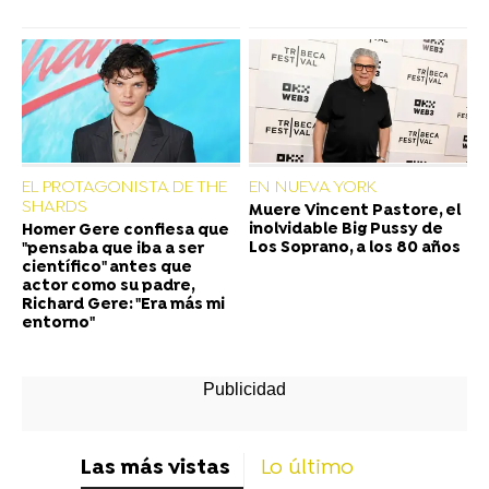
EL PROTAGONISTA DE THE
EN NUEVA YORK
SHARDS
Muere Vincent Pastore, el
inolvidable Big Pussy de
Homer Gere confiesa que
Los Soprano, a los 80 años
"pensaba que iba a ser
científico" antes que
actor como su padre,
Richard Gere: "Era más mi
entorno"
Las más vistas
Lo último