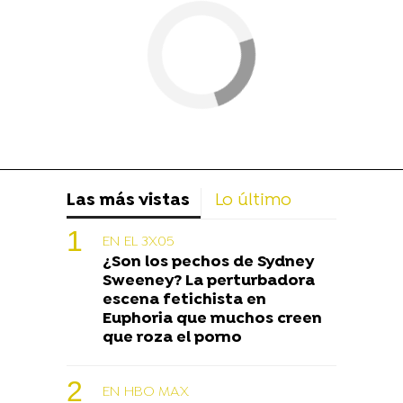
Las más vistas
Lo último
EN EL 3X05
¿Son los pechos de Sydney
Sweeney? La perturbadora
escena fetichista en
Euphoria que muchos creen
que roza el porno
EN HBO MAX