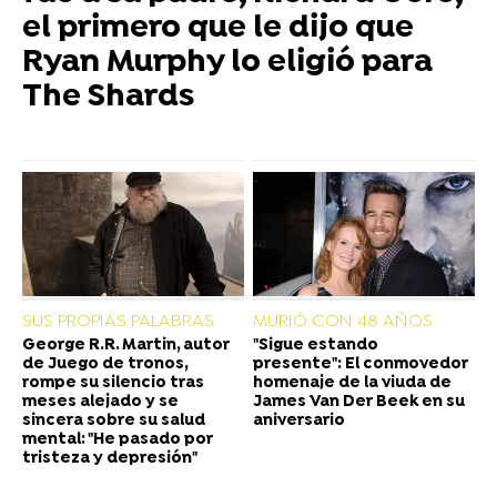
el primero que le dijo que
Ryan Murphy lo eligió para
The Shards
SUS PROPIAS PALABRAS
MURIÓ CON 48 AÑOS
George R.R. Martin, autor
"Sigue estando
de Juego de tronos,
presente": El conmovedor
rompe su silencio tras
homenaje de la viuda de
meses alejado y se
James Van Der Beek en su
sincera sobre su salud
aniversario
mental: "He pasado por
tristeza y depresión"