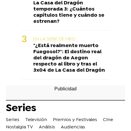
La Casa del Dragón
temporada 3: ¿Cuántos
capítulos tiene y cuándo se
estrenan?
EN LA SERIE DE HBO
"¿Está realmente muerto
Fuegosol?": El destino real
del dragón de Aegon
respecto al libro y tras el
3x04 de La Casa del Dragón
Series
Series
Televisión
Premios y Festivales
Cine
Nostalgia TV
Análisis
Audiencias