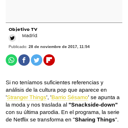
Objetivo TV
Madrid
Publicado:
28 de noviembre de 2017, 11:54
Whatsapp
Facebook
Twitter
Flipboard
Si no teníamos suficientes referencias y
análisis de la cultura pop que aparece en
'
Stranger Things
', '
Barrio Sésamo
' se apunta a
la moda y nos traslada al
"Snackside-down"
con su última parodia. En el programa, la serie
de Netflix se transforma en "
Sharing Things
".