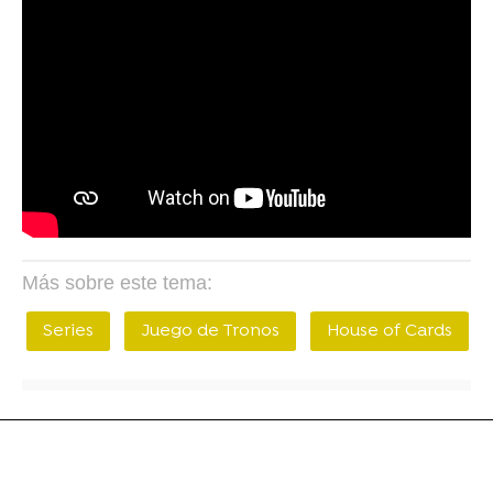
Más sobre este tema:
Series
Juego de Tronos
House of Cards