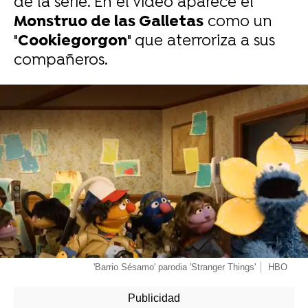
de la serie. En el vídeo aparece el
Monstruo de las Galletas
como un
"
Cookiegorgon
" que aterroriza a sus
compañeros.
-
'Barrio Sésamo' parodia 'Stranger Things'
HBO