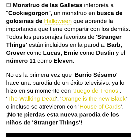
El
Monstruo de las Galletas
interpreta a
"
Cookiegorgon
", un monstruo en
busca de
golosinas de
Halloween
que aprende la
importancia que tiene compartir con los demás.
Todos los personajes favoritos de '
Stranger
Things'
están incluidos en la parodia:
Barb,
Grover
como
Lucas, Ernie
como
Dustin
y el
número 11
como
Eleven
.
No es la primera vez que '
Barrio Sésamo
'
hace una parodia de un éxito televisivo, ya lo
hizo en su momento con '
Juego de Tronos
',
'
The Walking Dead
', '
Orange is the new Black
'
o incluso se atrevieron con '
House of Cards
'.
¡No te pierdas esta nueva parodia de los
niños de 'Stranger Things'!