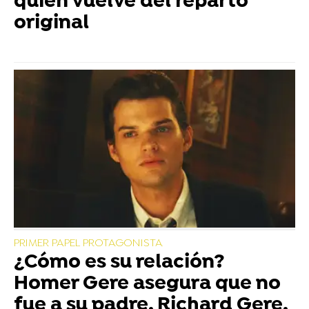
quién vuelve del reparto
original
PRIMER PAPEL PROTAGONISTA
¿Cómo es su relación?
Homer Gere asegura que no
fue a su padre, Richard Gere,