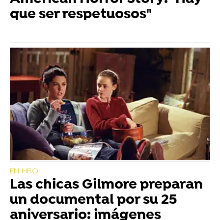
que ser respetuosos"
EN HBO
Las chicas Gilmore preparan
un documental por su 25
aniversario: imágenes