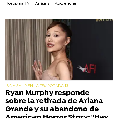
Nostalgia TV
Análisis
Audiencias
IBA A SALIR EN LA TEMPORADA 13
Ryan Murphy responde
sobre la retirada de Ariana
Grande y su abandono de
American Horror Story: "Hay