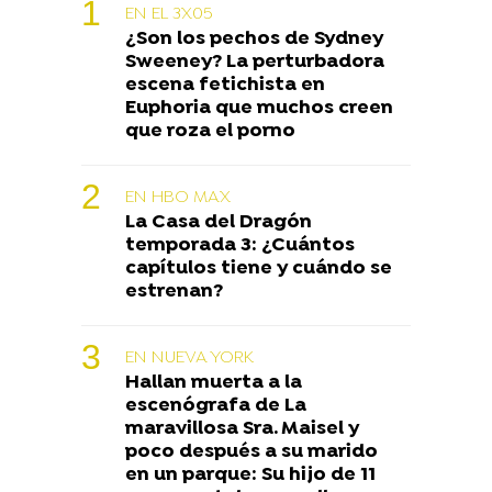
EN EL 3X05
¿Son los pechos de Sydney
Sweeney? La perturbadora
escena fetichista en
Euphoria que muchos creen
que roza el porno
EN HBO MAX
La Casa del Dragón
temporada 3: ¿Cuántos
capítulos tiene y cuándo se
estrenan?
EN NUEVA YORK
Hallan muerta a la
escenógrafa de La
maravillosa Sra. Maisel y
poco después a su marido
en un parque: Su hijo de 11