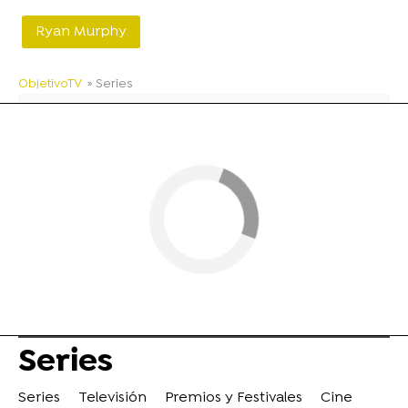
Ryan Murphy
ObjetivoTV
» Series
Series
Series
Televisión
Premios y Festivales
Cine