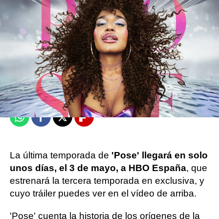
Objetivo TV
Madrid
Publicado:
22 de abril de 2021, 11:32
Whatsapp
Facebook
X
Flipboard
La última temporada de
'Pose' llegará en solo
unos días, el 3 de mayo, a HBO España
, que
estrenará la tercera temporada en exclusiva, y
cuyo tráiler puedes ver en el vídeo de arriba.
'Pose' cuenta la historia de los orígenes de la