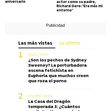
aniversario
actor como su padre,
Richard Gere: "Era más mi
entorno"
Las más vistas
Lo último
EN EL 3X05
¿Son los pechos de Sydney
Sweeney? La perturbadora
escena fetichista en
Euphoria que muchos creen
que roza el porno
EN HBO MAX
La Casa del Dragón
temporada 3: ¿Cuántos