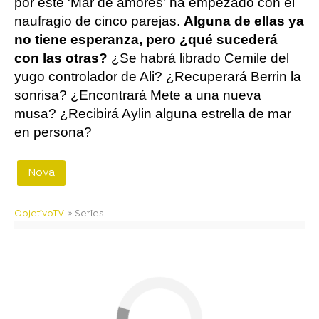
por este 'Mar de amores' ha empezado con el
naufragio de cinco parejas.
Alguna de ellas ya
no tiene esperanza, pero ¿qué sucederá
con las otras?
¿Se habrá librado Cemile del
yugo controlador de Ali? ¿Recuperará Berrin la
sonrisa? ¿Encontrará Mete a una nueva
musa? ¿Recibirá Aylin alguna estrella de mar
en persona?
Nova
ObjetivoTV
» Series