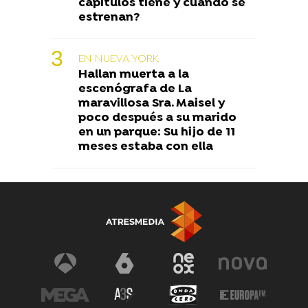
capítulos tiene y cuándo se
estrenan?
EN NUEVA YORK
Hallan muerta a la
escenógrafa de La
maravillosa Sra. Maisel y
poco después a su marido
en un parque: Su hijo de 11
meses estaba con ella