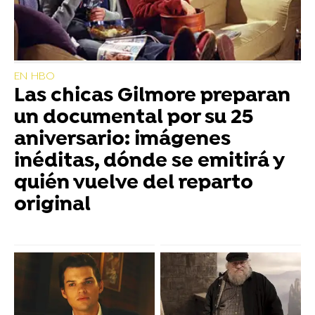
EN HBO
Las chicas Gilmore preparan
un documental por su 25
aniversario: imágenes
inéditas, dónde se emitirá y
quién vuelve del reparto
original