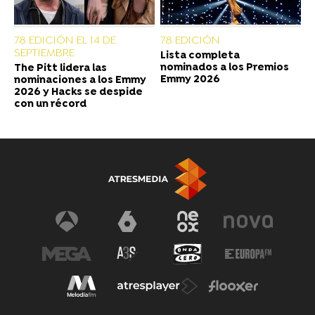
78 EDICIÓN EL 14 DE
78 EDICIÓN
SEPTIEMBRE
Lista completa
nominados a los Premios
The Pitt lidera las
Emmy 2026
nominaciones a los Emmy
2026 y Hacks se despide
con un récord