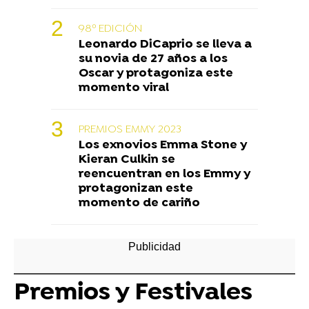
98º EDICIÓN
Leonardo DiCaprio se lleva a
su novia de 27 años a los
Oscar y protagoniza este
momento viral
PREMIOS EMMY 2023
Los exnovios Emma Stone y
Kieran Culkin se
reencuentran en los Emmy y
protagonizan este
momento de cariño
Premios y Festivales