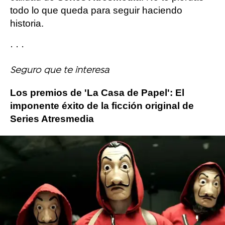
todo lo que queda para seguir haciendo
historia.
· · ·
Seguro que te interesa
Los premios de 'La Casa de Papel': El
imponente éxito de la ficción original de
Series Atresmedia
Más sobre este tema:
Antena 3
Premios Emmy
TV