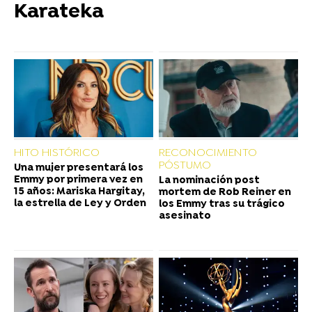
Karateka
HITO HISTÓRICO
RECONOCIMIENTO
PÓSTUMO
Una mujer presentará los
Emmy por primera vez en
La nominación post
15 años: Mariska Hargitay,
mortem de Rob Reiner en
la estrella de Ley y Orden
los Emmy tras su trágico
asesinato