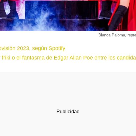
Blanca Paloma, repr
ovisión 2023, según Spotify
 friki o el fantasma de Edgar Allan Poe entre los candid