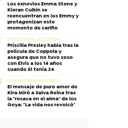
Los exnovios Emma Stone y
Kieran Culkin se
reencuentran en los Emmy y
protagonizan este
momento de cariño
EN EL FESTIVAL DE VENECIA
Priscilla Presley habla tras la
película de Coppola y
asegura que no tuvo sexo
con Elvis a los 14 años
cuando él tenía 24
MEJOR ACTOR DE REPARTO
El mensaje de puro amor de
Kira Miró a Salva Reina tras
la "resaca en el alma" de los
Goya: "La vida nos revolcó"