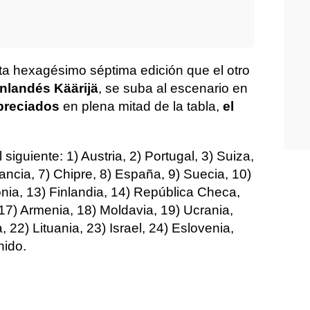
sta hexagésimo séptima edición que el otro
inlandés Käärijä
, se suba al escenario en
preciados
en plena mitad de la tabla,
el
l siguiente: 1) Austria, 2) Portugal, 3) Suiza,
rancia, 7) Chipre, 8) España, 9) Suecia, 10)
tonia, 13) Finlandia, 14) República Checa,
, 17) Armenia, 18) Moldavia, 19) Ucrania,
 22) Lituania, 23) Israel, 24) Eslovenia,
nido.