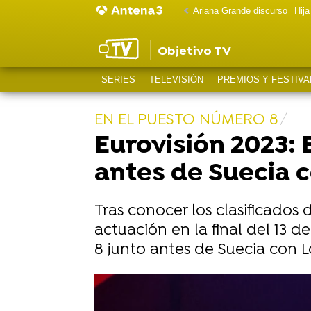
Ariana Grande discurso
Hij
Objetivo TV
SERIES
TELEVISIÓN
PREMIOS Y FESTIVA
EN EL PUESTO NÚMERO 8
Eurovisión 2023:
antes de Suecia 
Tras conocer los clasificados 
actuación en la final del 13
8 junto antes de Suecia con 