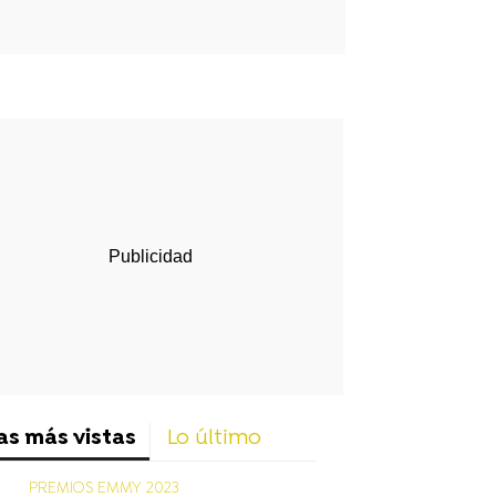
rd
as más vistas
Lo último
PREMIOS EMMY 2023