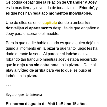
Se podría debatir que la relación de
Chandler y Joey
es la más tierna y divertida de todas las de '
Friends
', y
es que nos han regalado
momentos inolvidables.
Uno de ellos es en el
capítulo
donde a ambos
les
desvalijan el apartamento
después de que engañen a
Joey para encerrarlo el mueble.
Pero lo que nadie había notado es que alguien dejó un
guiño al momento
en la pizarra
que tanto juego les ha
dado durante la serie. Al parecer
el ladrón
estuvo
robando tan tranquilo mientras Joey estaba encerrado
que
le dejó una siniestra nota
en la pizarra. ¡Dale al
play al vídeo de arriba
para ver lo que les puso el
ladrón en la pizarra!
· · ·
Seguro que te interesa
El enorme disgusto de Matt LeBlanc 15 años