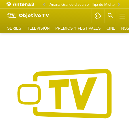
Ariana Grande discurso
Objetivo TV
SERIES
TELEVISIÓN
PREMIOS Y FESTIVALES
CINE
NOS