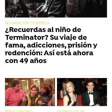
REAPARICIÓN SORPRESA
¿Recuerdas al niño de
Terminator? Su viaje de
fama, adicciones, prisión y
redención: Así está ahora
con 49 años
REENCUENTRO
ENTRESIJOS DE