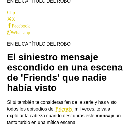
EN EL CAPÍTULO DEL ROBO
Clip
X
Facebook
Whatsapp
EN EL CAPÍTULO DEL ROBO
El siniestro mensaje
escondido en una escena
de 'Friends' que nadie
había visto
Si tú también te consideras fan de la serie y has visto
todos los episodios de '
Friends
' mil veces, te va a
explotar la cabeza cuando descubras este
mensaje
un
tanto turbio en una mítica escena.