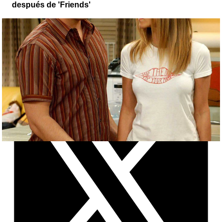
después de 'Friends'
Clip
X
Facebook
Whatsapp
Objetivo TV