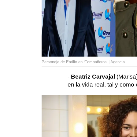
Personaje de Emilio en 'Compañeros' | Agencia
-
Beatriz Carvajal
(Marisa
en la vida real, tal y como 