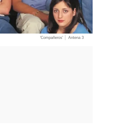
'Compañeros'
Antena 3