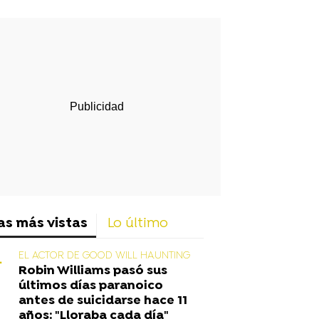
rd
as más vistas
Lo último
EL ACTOR DE GOOD WILL HAUNTING
Robin Williams pasó sus
últimos días paranoico
antes de suicidarse hace 11
años: "Lloraba cada día"