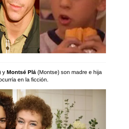
) y
Montsé Plá
(Montse) son madre e hija
ocurría en la ficción.