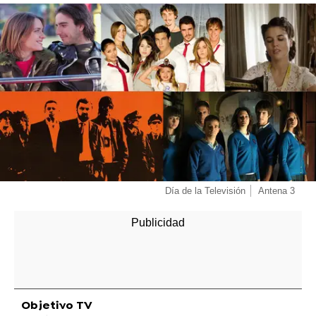
-
Día de la Televisión
Antena 3
Objetivo TV