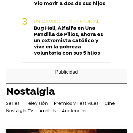
Vio morir a dos de sus hijos
UN CAMBIO DE VIDA RADICAL
Bug Hall, Alfalfa en Una
Pandilla de Pillos, ahora es
un extremista católico y
vive en la pobreza
voluntaria con sus 5 hijos
Nostalgia
Series
Televisión
Premios y Festivales
Cine
Nostalgia TV
Análisis
Audiencias