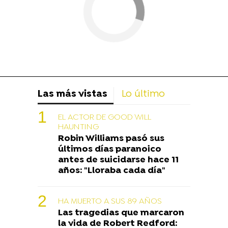
Las más vistas
Lo último
EL ACTOR DE GOOD WILL
HAUNTING
Robin Williams pasó sus
últimos días paranoico
antes de suicidarse hace 11
años: "Lloraba cada día"
HA MUERTO A SUS 89 AÑOS
Las tragedias que marcaron
la vida de Robert Redford: