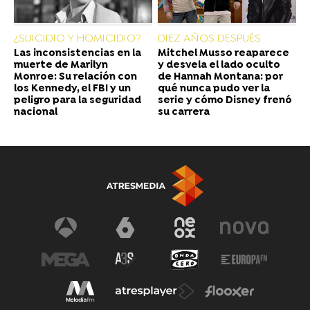
¿SUICIDIO Y HOMICIDIO?
DIEZ AÑOS DESPUÉS
Las inconsistencias en la
Mitchel Musso reaparece
muerte de Marilyn
y desvela el lado oculto
Monroe: Su relación con
de Hannah Montana: por
los Kennedy, el FBI y un
qué nunca pudo ver la
peligro para la seguridad
serie y cómo Disney frenó
nacional
su carrera