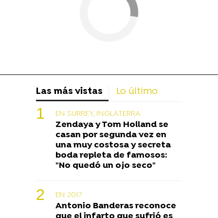
Las más vistas
Lo último
EN SURREY, INGLATERRA
Zendaya y Tom Holland se
casan por segunda vez en
una muy costosa y secreta
boda repleta de famosos:
"No quedó un ojo seco"
EN 2017
Antonio Banderas reconoce
que el infarto que sufrió es