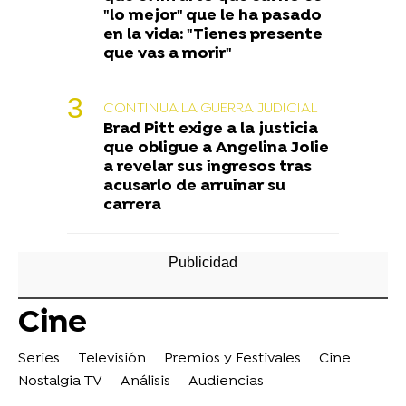
"lo mejor" que le ha pasado
en la vida: "Tienes presente
que vas a morir"
CONTINUA LA GUERRA JUDICIAL
Brad Pitt exige a la justicia
que obligue a Angelina Jolie
a revelar sus ingresos tras
acusarlo de arruinar su
carrera
Cine
Series
Televisión
Premios y Festivales
Cine
Nostalgia TV
Análisis
Audiencias