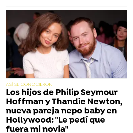
ASÍ SE CONOCIERON
Los hijos de Philip Seymour
Hoffman y Thandie Newton,
nueva pareja nepo baby en
Hollywood: "Le pedí que
fuera mi novia"