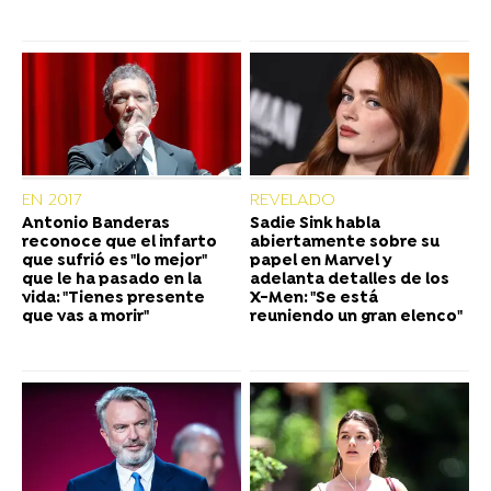
EN 2017
REVELADO
Antonio Banderas
Sadie Sink habla
reconoce que el infarto
abiertamente sobre su
que sufrió es "lo mejor"
papel en Marvel y
que le ha pasado en la
adelanta detalles de los
vida: "Tienes presente
X-Men: "Se está
que vas a morir"
reuniendo un gran elenco"