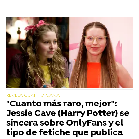
REVELA CUÁNTO GANA
"Cuanto más raro, mejor":
Jessie Cave (Harry Potter) se
sincera sobre OnlyFans y el
tipo de fetiche que publica