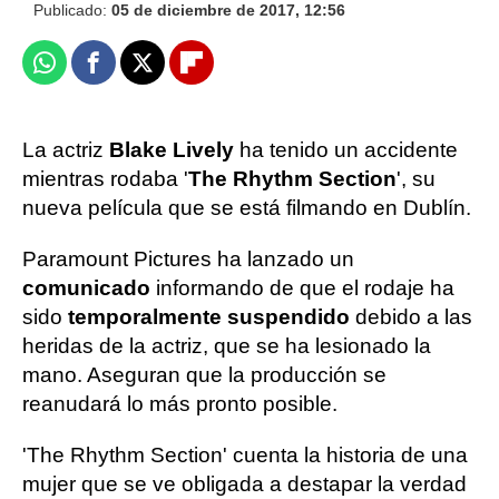
Publicado:
05 de diciembre de 2017, 12:56
Whatsapp
Facebook
X
Flipboard
La actriz
Blake Lively
ha tenido un accidente
mientras rodaba '
The Rhythm Section
', su
nueva película que se está filmando en Dublín.
Paramount Pictures ha lanzado un
comunicado
informando de que el rodaje ha
sido
temporalmente suspendido
debido a las
heridas de la actriz, que se ha lesionado la
mano. Aseguran que la producción se
reanudará lo más pronto posible.
'The Rhythm Section' cuenta la historia de una
mujer que se ve obligada a destapar la verdad