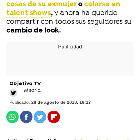
cosas de su exmujer
o
colarse en
talent shows
,
y ahora ha querido
compartir con todos sus seguidores su
cambio de look.
Objetivo TV
Madrid
Publicado:
28 de agosto de 2018, 16:17
Whatsapp
Facebook
Twitter
Flipboard