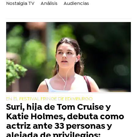
Nostalgia TV
Análisis
Audiencias
EN EL FESTIVAL FRINGE DE EDIMBURGO
Suri, hija de Tom Cruise y
Katie Holmes, debuta como
actriz ante 33 personas y
alejada de privilegios: