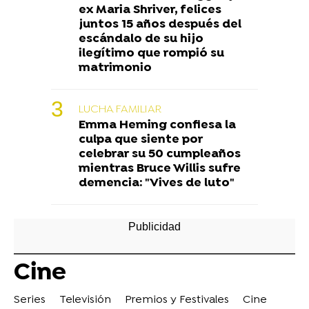
ex Maria Shriver, felices
juntos 15 años después del
escándalo de su hijo
ilegítimo que rompió su
matrimonio
LUCHA FAMILIAR
Emma Heming confiesa la
culpa que siente por
celebrar su 50 cumpleaños
mientras Bruce Willis sufre
demencia: "Vives de luto"
Cine
Series
Televisión
Premios y Festivales
Cine