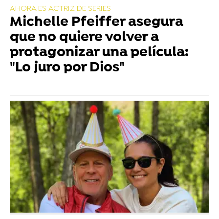
AHORA ES ACTRIZ DE SERIES
Michelle Pfeiffer asegura
que no quiere volver a
protagonizar una película:
"Lo juro por Dios"