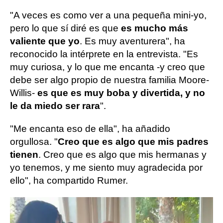
"A veces es como ver a una pequeña mini-yo,
pero lo que sí diré es que
es mucho más
valiente que yo
. Es muy aventurera", ha
reconocido la intérprete en la entrevista. "Es
muy curiosa, y lo que me encanta -y creo que
debe ser algo propio de nuestra familia Moore-
Willis-
es que es muy boba y divertida, y no
le da miedo ser rara
".
"Me encanta eso de ella", ha añadido
orgullosa. "
Creo que es algo que mis padres
tienen
. Creo que es algo que mis hermanas y
yo tenemos, y me siento muy agradecida por
ello", ha compartido Rumer.