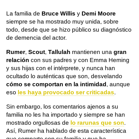
La familia de
Bruce Willis
y
Demi Moore
siempre se ha mostrado muy unida, sobre
todo, desde que se hizo público su diagnóstico
de demencia del actor.
Rumer
,
Scout
,
Tallulah
mantienen una
gran
relación
con sus padres y con Emma Heming
y sus hijas con el intérprete, y nunca han
ocultado lo auténticas que son, desvelando
cómo se comportan en la intimidad
, aunque
eso
les haya provocado ser criticadas
.
Sin embargo, los comentarios ajenos a su
familia no les ha importado y siempre se han
mostrado orgullosas de
lo rarunas que son
.
Así, Rumer ha hablado de esta característica
que comparte con su familia y que ha