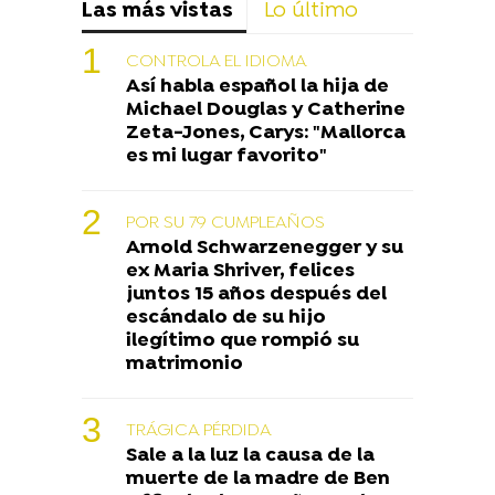
Las más vistas
Lo último
CONTROLA EL IDIOMA
Así habla español la hija de
Michael Douglas y Catherine
Zeta-Jones, Carys: "Mallorca
es mi lugar favorito"
POR SU 79 CUMPLEAÑOS
Arnold Schwarzenegger y su
ex Maria Shriver, felices
juntos 15 años después del
escándalo de su hijo
ilegítimo que rompió su
matrimonio
TRÁGICA PÉRDIDA
Sale a la luz la causa de la
muerte de la madre de Ben