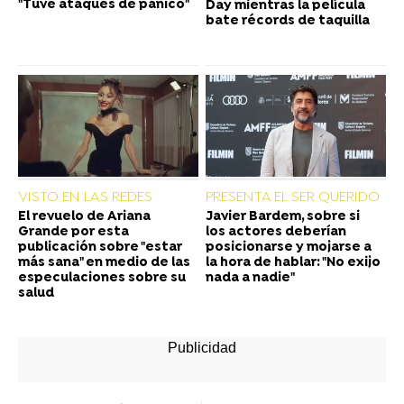
"Tuve ataques de pánico"
Day mientras la película
bate récords de taquilla
VISTO EN LAS REDES
PRESENTA EL SER QUERIDO
El revuelo de Ariana
Javier Bardem, sobre si
Grande por esta
los actores deberían
publicación sobre "estar
posicionarse y mojarse a
más sana" en medio de las
la hora de hablar: "No exijo
especulaciones sobre su
nada a nadie"
salud