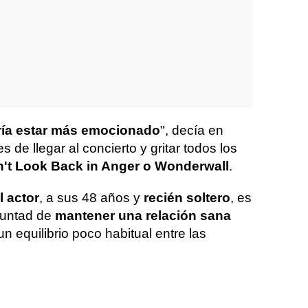
ía estar más emocionado
", decía en
s de llegar al concierto y gritar todos los
't Look Back in Anger o Wonderwall
.
l actor
, a sus 48 años y
recién soltero
, es
oluntad de
mantener una relación sana
 un equilibrio poco habitual entre las