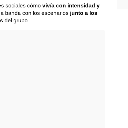
es sociales cómo
vivía con intensidad y
 la banda con los escenarios
junto a los
es
del grupo.