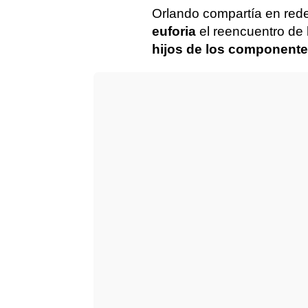
Orlando compartía en red
euforia
el reencuentro de
hijos de los component