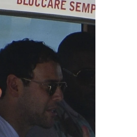
fotos tras confirmar su ruptura
rd