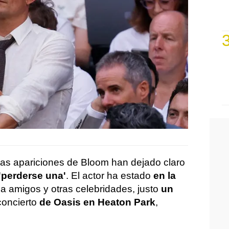
mas apariciones de Bloom han dejado claro
'perderse una'
. El actor ha estado
en la
 a amigos y otras celebridades, justo
un
 concierto
de Oasis en Heaton Park
,