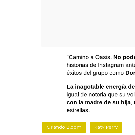
"Camino a Oasis.
No podr
historias de Instagram ante
éxitos del grupo como
Don
La inagotable energía de
igual de notoria que su v
con la madre de su hija
,
estrellas.
Orlando Bloom
Katy Perry