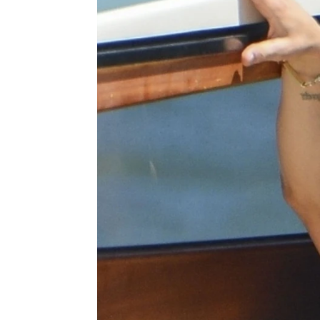
Katy Perry y Orlando Bloom, pill
Candela Rabadán
Publicado:
14 de julio de 2025, 15:50