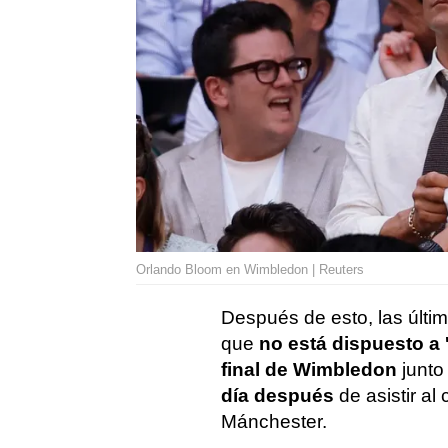
Orlando Bloom en Wimbledon | Reuters
Después de esto, las últi
que
no está dispuesto a 
final de Wimbledon
junto
día después
de asistir al
Mánchester.