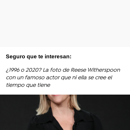
Seguro que te interesan:
¿1996 o 2020? La foto de Reese Witherspoon
con un famoso actor que ni ella se cree el
tiempo que tiene
Reese Witherspoon
Una rubia muy legal