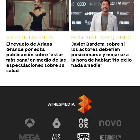
VISTO EN LAS REDES
PRESENTA EL SER QUERIDO
El revuelo de Ariana
Javier Bardem, sobre si
Grande por esta
los actores deberían
publicación sobre "estar
posicionarse y mojarse a
más sana" en medio de las
la hora de hablar: "No exijo
especulaciones sobre su
nada a nadie"
salud