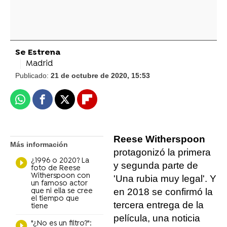
Se Estrena
Madrid
Publicado:
21 de octubre de 2020, 15:53
Whatsapp
Facebook
X
Flipboard
Reese Witherspoon
Más información
protagonizó la primera
¿1996 o 2020? La
y segunda parte de
foto de Reese
Witherspoon con
'Una rubia muy legal'. Y
un famoso actor
en 2018 se confirmó la
que ni ella se cree
el tiempo que
tercera entrega de la
tiene
película, una noticia
"¿No es un filtro?":