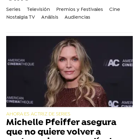
Series
Televisión
Premios y Festivales
Cine
Nostalgia TV
Análisis
Audiencias
AHORA ES ACTRIZ DE SERIES
Michelle Pfeiffer asegura
que no quiere volver a