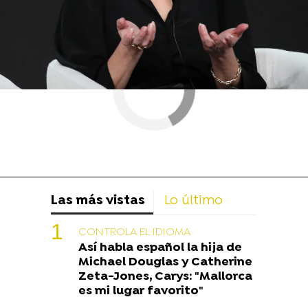
Las más vistas
Lo último
CONTROLA EL IDIOMA
Así habla español la hija de
Michael Douglas y Catherine
Zeta-Jones, Carys: "Mallorca
es mi lugar favorito"