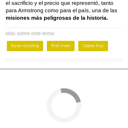
el sacrificio y el precio que representó, tanto
para Armstrong como para el país, una de las
misiones más peligrosas de la historia.
Más sobre este tema:
Ryan Gosling
first man
Claire Foy