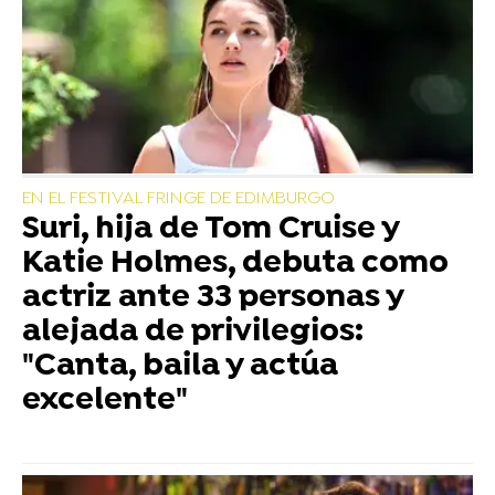
EN EL FESTIVAL FRINGE DE EDIMBURGO
Suri, hija de Tom Cruise y
Katie Holmes, debuta como
actriz ante 33 personas y
alejada de privilegios:
"Canta, baila y actúa
excelente"