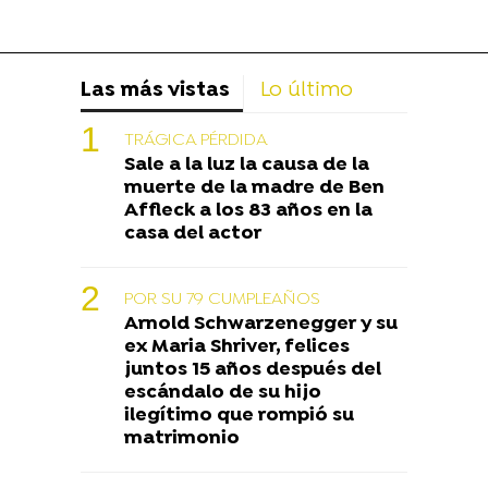
Las más vistas
Lo último
TRÁGICA PÉRDIDA
Sale a la luz la causa de la
muerte de la madre de Ben
Affleck a los 83 años en la
casa del actor
POR SU 79 CUMPLEAÑOS
Arnold Schwarzenegger y su
ex Maria Shriver, felices
juntos 15 años después del
escándalo de su hijo
ilegítimo que rompió su
matrimonio