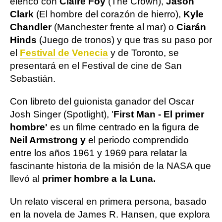
elenco con
Claire Foy
(The Crown),
Jason
Clark
(El hombre del corazón de hierro),
Kyle
Chandler
(Manchester frente al mar) o
Ciarán
Hinds
(Juego de tronos) y que tras su paso por
el
Festival de Venecia
y de Toronto, se
presentará en el Festival de cine de San
Sebastián.
Con libreto del guionista ganador del Oscar
Josh Singer (Spotlight), '
First Man - El primer
hombre'
es un filme centrado en la figura de
Neil Armstrong y
el periodo comprendido
entre los años 1961 y 1969 para relatar la
fascinante historia de la misión de la NASA que
llevó al
primer hombre a la Luna.
Un relato visceral en primera persona, basado
en la novela de James R. Hansen, que explora