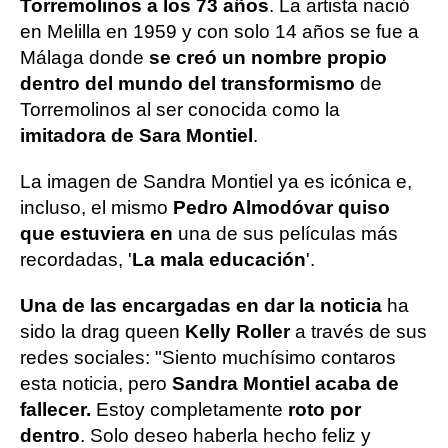
Torremolinos a los 73 años
. La artista nació
en Melilla en 1959 y con solo 14 años se fue a
Málaga donde
se creó un nombre propio
dentro del mundo del transformismo
de
Torremolinos al ser conocida como la
imitadora de Sara Montiel
.
La imagen de Sandra Montiel ya es icónica e,
incluso, el mismo
Pedro Almodóvar quiso
que estuviera en
una de sus películas más
recordadas, '
La mala educación
'.
Una de las encargadas en dar la noticia
ha
sido la drag queen
Kelly Roller
a través de sus
redes sociales: "Siento muchísimo contaros
esta noticia, pero
Sandra Montiel acaba de
fallecer.
Estoy completamente
roto por
dentro
. Solo deseo haberla hecho feliz y