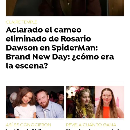
CLAIRE TEMPLE
Aclarado el cameo
eliminado de Rosario
Dawson en SpiderMan:
Brand New Day: ¿cómo era
la escena?
ASÍ SE CONOCIERON
REVELA CUÁNTO GANA