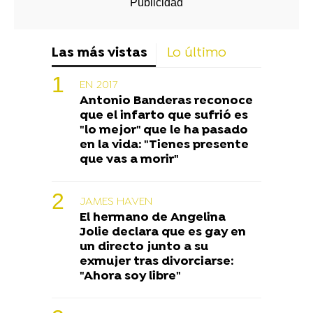
Las más vistas
Lo último
EN 2017
Antonio Banderas reconoce
que el infarto que sufrió es
"lo mejor" que le ha pasado
en la vida: "Tienes presente
que vas a morir"
JAMES HAVEN
El hermano de Angelina
Jolie declara que es gay en
un directo junto a su
exmujer tras divorciarse:
"Ahora soy libre"