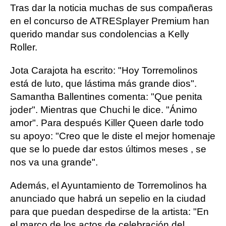
Tras dar la noticia muchas de sus compañeras
en el concurso de ATRESplayer Premium han
querido mandar sus condolencias a Kelly
Roller.
Jota Carajota ha escrito: "Hoy Torremolinos
está de luto, que lástima más grande dios".
Samantha Ballentines comenta: "Que penita
joder". Mientras que Chuchi le dice. "Ánimo
amor". Para después Killer Queen darle todo
su apoyo: "Creo que le diste el mejor homenaje
que se lo puede dar estos últimos meses , se
nos va una grande".
Además, el Ayuntamiento de Torremolinos ha
anunciado que habrá un sepelio en la ciudad
para que puedan despedirse de la artista: "En
el marco de los actos de celebración del