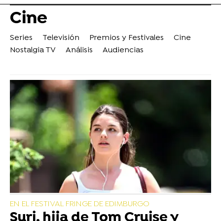
Cine
Series
Televisión
Premios y Festivales
Cine
Nostalgia TV
Análisis
Audiencias
EN EL FESTIVAL FRINGE DE EDIMBURGO
Suri, hija de Tom Cruise y