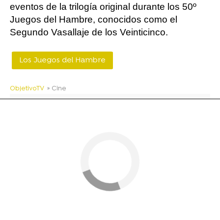
eventos de la trilogía original durante los 50º
Juegos del Hambre, conocidos como el
Segundo Vasallaje de los Veinticinco.
Los Juegos del Hambre
ObjetivoTV
» Cine