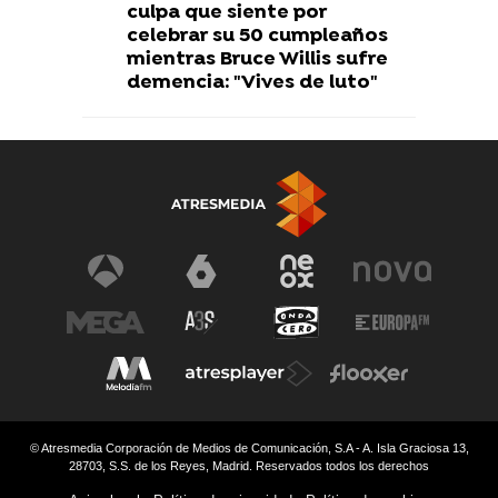
culpa que siente por
celebrar su 50 cumpleaños
mientras Bruce Willis sufre
demencia: "Vives de luto"
© Atresmedia Corporación de Medios de Comunicación, S.A - A. Isla Graciosa 13,
28703, S.S. de los Reyes, Madrid. Reservados todos los derechos