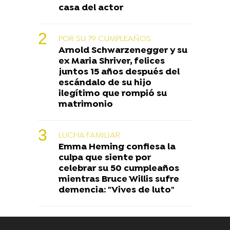
casa del actor
POR SU 79 CUMPLEAÑOS
Arnold Schwarzenegger y su
ex Maria Shriver, felices
juntos 15 años después del
escándalo de su hijo
ilegítimo que rompió su
matrimonio
LUCHA FAMILIAR
Emma Heming confiesa la
culpa que siente por
celebrar su 50 cumpleaños
mientras Bruce Willis sufre
demencia: "Vives de luto"