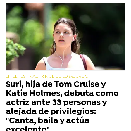
EN EL FESTIVAL FRINGE DE EDIMBURGO
Suri, hija de Tom Cruise y
Katie Holmes, debuta como
actriz ante 33 personas y
alejada de privilegios:
"Canta, baila y actúa
excelente"