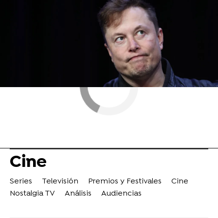
ObjetivoTV
» Cine
Cine
Series
Televisión
Premios y Festivales
Cine
Nostalgia TV
Análisis
Audiencias