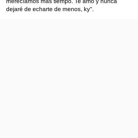
merecíamos más tiempo. Te amo y nunca
dejaré de echarte de menos, ky".