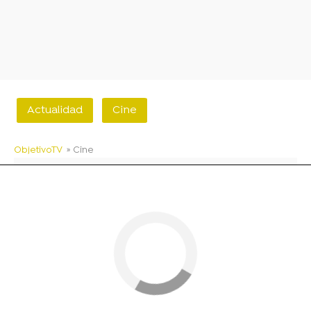
Actualidad
Cine
ObjetivoTV
» Cine