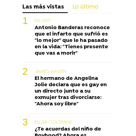
Las más vistas
Lo último
EN 2017
Antonio Banderas reconoce
que el infarto que sufrió es
"lo mejor" que le ha pasado
en la vida: "Tienes presente
que vas a morir"
JAMES HAVEN
El hermano de Angelina
Jolie declara que es gay en
un directo junto a su
exmujer tras divorciarse:
"Ahora soy libre"
ELLAR COLTRANE
¿Te acuerdas del niño de
Boyhood? Ahora es