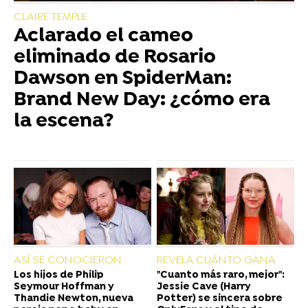
CLAIRE TEMPLE
Aclarado el cameo
eliminado de Rosario
Dawson en SpiderMan:
Brand New Day: ¿cómo era
la escena?
ASÍ SE CONOCIERON
REVELA CUÁNTO GANA
Los hijos de Philip
"Cuanto más raro, mejor":
Seymour Hoffman y
Jessie Cave (Harry
Thandie Newton, nueva
Potter) se sincera sobre