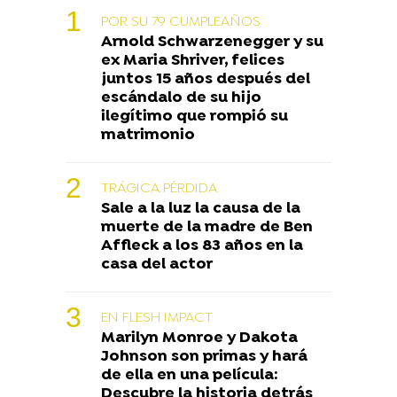
POR SU 79 CUMPLEAÑOS
Arnold Schwarzenegger y su
ex Maria Shriver, felices
juntos 15 años después del
escándalo de su hijo
ilegítimo que rompió su
matrimonio
TRÁGICA PÉRDIDA
Sale a la luz la causa de la
muerte de la madre de Ben
Affleck a los 83 años en la
casa del actor
EN FLESH IMPACT
Marilyn Monroe y Dakota
Johnson son primas y hará
de ella en una película:
Descubre la historia detrás