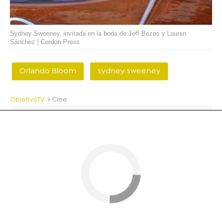
Sydney Sweeney, invitada en la boda de Jeff Bezos y Lauren
Sánchez | Cordon Press
Orlando Bloom
sydney sweeney
ObjetivoTV
» Cine