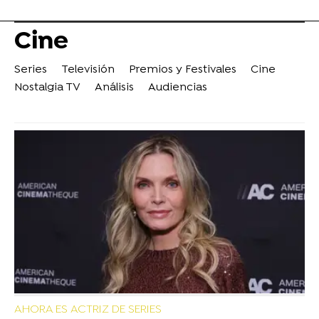
Cine
Series
Televisión
Premios y Festivales
Cine
Nostalgia TV
Análisis
Audiencias
AHORA ES ACTRIZ DE SERIES