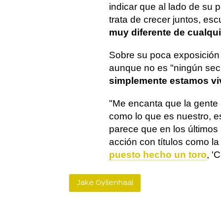
indicar que al lado de su 
trata de crecer juntos, esc
muy diferente de cualqu
Sobre su poca exposición p
aunque no es "ningún secr
simplemente estamos vi
"Me encanta que la gente 
como lo que es nuestro, es
parece que en los últimos
acción con títulos como l
puesto hecho un toro
, '
Jake Gyllenhaal