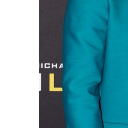
Miguel Toba
Publicado:
03 de septiembre de 2023, 
Jake Gyllenhaal y su novi