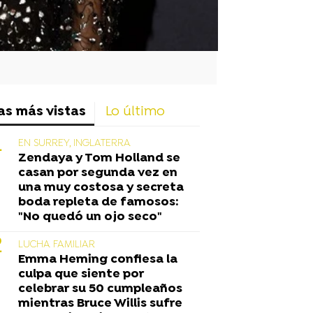
as más vistas
Lo último
EN SURREY, INGLATERRA
Zendaya y Tom Holland se
casan por segunda vez en
una muy costosa y secreta
boda repleta de famosos:
"No quedó un ojo seco"
LUCHA FAMILIAR
Emma Heming confiesa la
culpa que siente por
celebrar su 50 cumpleaños
mientras Bruce Willis sufre