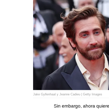
Jake Gyllenhaal y Jeanne Cadieu | Getty Images
Sin embargo, ahora quiere