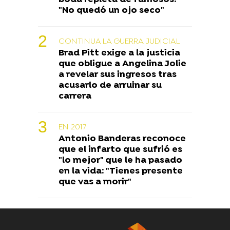
"No quedó un ojo seco"
CONTINUA LA GUERRA JUDICIAL
Brad Pitt exige a la justicia
que obligue a Angelina Jolie
a revelar sus ingresos tras
acusarlo de arruinar su
carrera
EN 2017
Antonio Banderas reconoce
que el infarto que sufrió es
"lo mejor" que le ha pasado
en la vida: "Tienes presente
que vas a morir"