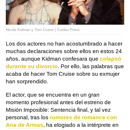
Nicole Kidman y Tom Cruise | Cordon Press
Los dos actores no han acostumbrado a hacer
muchas declaraciones sobre ellos en estos 24
años, aunque Kidman confesara que
colapsó
durante su divorcio
. Por ello, las palabras que
acaba de hacer Tom Cruise sobre su exmujer
han sorprendido.
El actor, que se encuentra en un gran
momento profesional antes del estreno de
Misión Imposible: Sentencia final, y tal vez
personal, tras los
rumores de romance con
Ana de Armas
, ha elogiado a la intérprete en