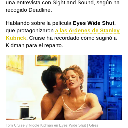
una entrevista con Sight and Sound, según ha
recogido Deadline.
Hablando sobre la película
Eyes Wide Shut
,
que protagonizaron
a las órdenes de Stanley
Kubrick
, Cruise ha recordado cómo sugirió a
Kidman para el reparto.
Tom Cruise y Nicole Kidman en Eyes Wide Shut | Gtres