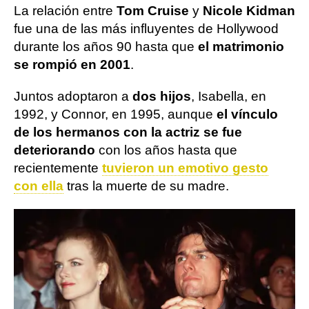
La relación entre
Tom Cruise
y
Nicole Kidman
fue una de las más influyentes de Hollywood
durante los años 90 hasta que
el matrimonio
se rompió en 2001
.
Juntos adoptaron a
dos hijos
, Isabella, en
1992, y Connor, en 1995, aunque
el vínculo
de los hermanos con la actriz se fue
deteriorando
con los años hasta que
recientemente
tuvieron un emotivo gesto
con ella
tras la muerte de su madre.