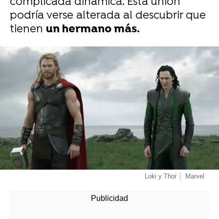
complicada dinámica. Esta unión
podría verse alterada al descubrir que
tienen
un hermano más.
-
Loki y Thor
Marvel