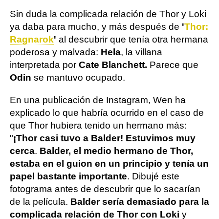
Sin duda la complicada relación de Thor y Loki
ya daba para mucho, y más después de
'
Thor:
Ragnarok
'
al descubrir que tenía otra hermana
poderosa y malvada:
Hela
, la villana
interpretada por
Cate Blanchett.
Parece que
Odin
se mantuvo ocupado.
En una publicación de Instagram, Wen ha
explicado lo que habría ocurrido en el caso de
que Thor hubiera tenido un hermano más:
"
¡Thor casi tuvo a Balder! Estuvimos muy
cerca
.
Balder, el medio hermano de Thor,
estaba en el guion en un principio y tenía un
papel bastante importante
. Dibujé este
fotograma antes de descubrir que lo sacarían
de la película.
Balder sería demasiado para la
complicada relación de Thor con Loki
y