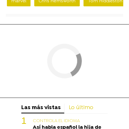
marvel
Chris Hemsworth
Tom Hiddleston
Las más vistas
Lo último
CONTROLA EL IDIOMA
Así habla español la hija de