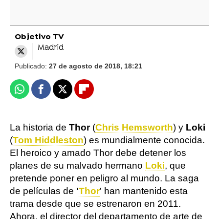
Objetivo TV
Madrid
Publicado:
27 de agosto de 2018, 18:21
Whatsapp
Facebook
X
Flipboard
La historia de
Thor
(
Chris Hemsworth
) y
Loki
(
Tom Hiddleston
) es mundialmente conocida.
El heroico y amado Thor debe detener los
planes de su malvado hermano
Loki
, que
pretende poner en peligro al mundo. La saga
de películas de
'
Thor
' han mantenido esta
trama desde que se estrenaron en 2011.
Ahora, el director del departamento de arte de