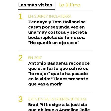
Las más vistas
Lo último
EN SURREY, INGLATERRA
Zendaya y Tom Holland se
casan por segunda vez en
una muy costosa y secreta
boda repleta de famosos:
"No quedó un ojo seco"
EN 2017
Antonio Banderas reconoce
que el infarto que sufrió es
"lo mejor" que le ha pasado
en la vida: "Tienes presente
que vas a morir"
CONTINUA LA GUERRA JUDICIAL
Brad Pitt exige a la justicia
que obligue a Angelina Jolie