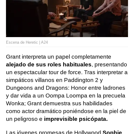
Escena de Heretic | A24
Grant interpreta un papel completamente
alejado de sus roles habituales
, presentando
un espectacular tour de force. Tras interpretar a
simpáticos villanos en Paddington 2 y
Dungeons and Dragons: Honor entre ladrones
y dar vida a un Oompa Loompa en la precuela
Wonka; Grant demuestra sus habilidades
como actor dramático poniéndose en la piel de
un peligroso e
imprevisible psicópata.
Las jóvenes promesas de Hollywood
Sophie