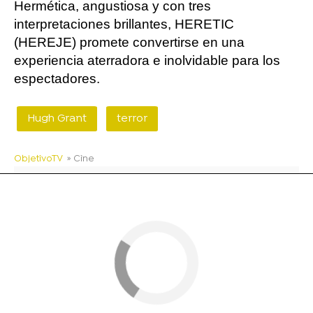
Hermética, angustiosa y con tres
interpretaciones brillantes, HERETIC
(HEREJE) promete convertirse en una
experiencia aterradora e inolvidable para los
espectadores.
Hugh Grant
terror
ObjetivoTV
» Cine