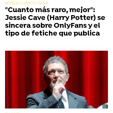
REVELA CUÁNTO GANA
"Cuanto más raro, mejor":
Jessie Cave (Harry Potter) se
sincera sobre OnlyFans y el
tipo de fetiche que publica