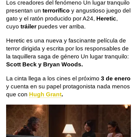
Los creadores del fenómeno Un lugar tranquilo
presentan un
terrorífico
y angustioso juego del
gato y el ratón producido por A24,
Heretic
,
cuyo
tráiler
puedes ver arriba.
Heretic es una nueva y fascinante película de
terror dirigida y escrita por los responsables de
la taquillera saga de género Un lugar tranquilo:
Scott Beck y Bryan Woods.
La cinta llega a los cines el próximo
3 de enero
y cuenta en su papel protagonista nada menos
que con
Hugh Grant
.