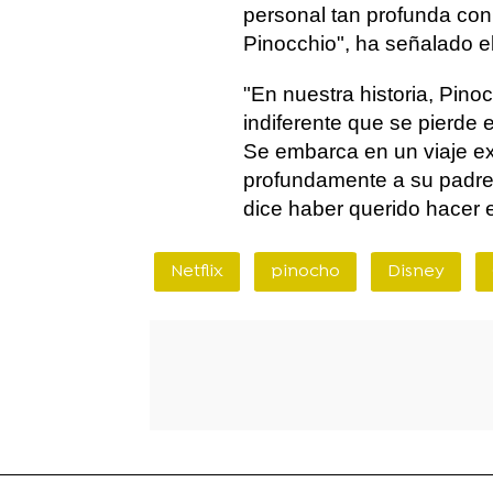
personal tan profunda con
Pinocchio", ha señalado el 
"En nuestra historia, Pin
indiferente que se pierd
Se embarca en un viaje ex
profundamente a su padre 
dice haber querido hacer e
Netflix
pinocho
Disney