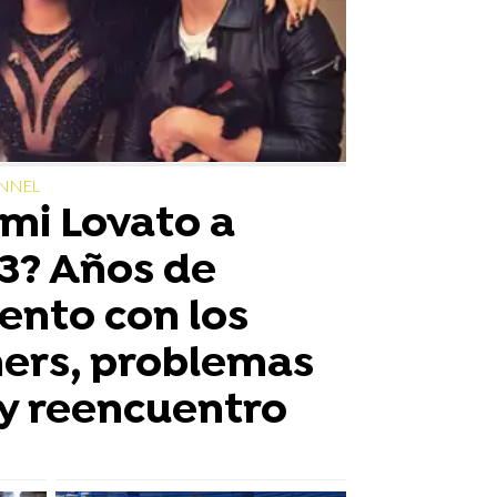
NNEL
mi Lovato a
3? Años de
ento con los
hers, problemas
y reencuentro