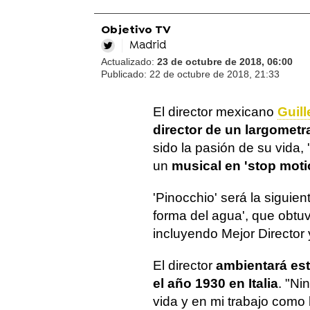
Objetivo TV
Madrid
Actualizado:
23 de octubre de 2018, 06:00
Publicado:
22 de octubre de 2018, 21:33
El director mexicano
Guill
director de un largometr
sido la pasión de su vida, '
un
musical en 'stop moti
'Pinocchio' será la siguie
forma del agua', que obtu
incluyendo Mejor Director 
El director
ambientará es
el año 1930 en Italia
. "Ni
vida y en mi trabajo como