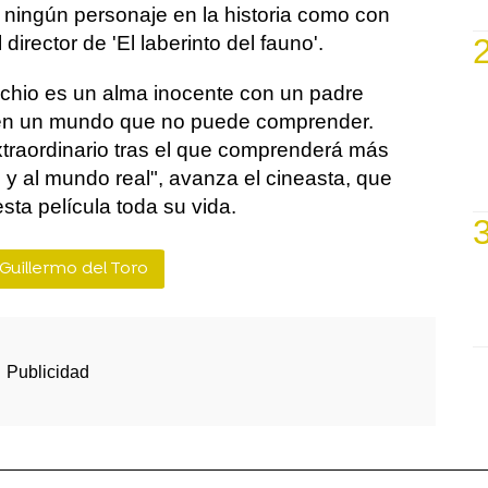
 ningún personaje en la historia como con
director de 'El laberinto del fauno'.
occhio es un alma inocente con un padre
e en un mundo que no puede comprender.
traordinario tras el que comprenderá más
y al mundo real", avanza el cineasta, que
sta película toda su vida.
Guillermo del Toro