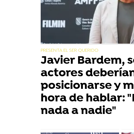
PRESENTA EL SER QUERIDO
Javier Bardem, so
actores debería
posicionarse y m
hora de hablar: "
nada a nadie"