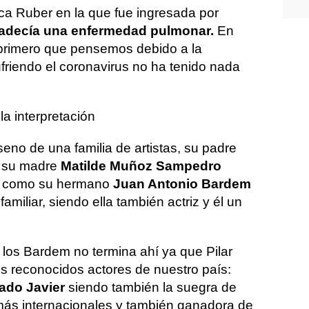
ínica Ruber en la que fue ingresada por
adecía una enfermedad pulmonar.
En
 primero que pensemos debido a la
riendo el coronavirus no ha tenido nada
a interpretación
seno de una familia de artistas, su padre
n su madre
Matilde Muñoz Sampedro
lar como su hermano
Juan Antonio Bardem
amiliar, siendo ella también actriz y él un
 los Bardem no termina ahí ya que Pilar
s reconocidos actores de nuestro país:
ado Javier
siendo también la suegra de
más internacionales y también ganadora de