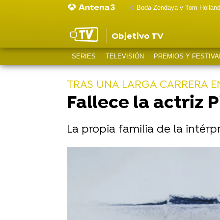
Boda Zendaya y Tom Hollan
Objetivo TV
SERIES
TELEVISIÓN
PREMIOS Y FESTIVA
TRAS UNA LARGA CARRERA EN
Fallece la actriz 
La propia familia de la intér