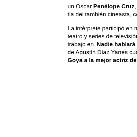
un Oscar
Penélope Cruz
tía del también cineasta,
La intérprete participó e
teatro y series de televisi
trabajo en '
Nadie hablará
de Agustín Díaz Yanes cu
Goya a la mejor actriz de