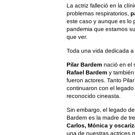
La actriz falleció en la cl
problemas respiratorios,
p
este caso y aunque es lo
pandemia que estamos suf
que ver.
Toda una vida dedicada a l
Pilar Bardem
nació en el 
Rafael Bardem
y tambié
fueron actores. Tanto Pi
continuaron con el legado f
reconocido cineasta.
Sin embargo, el legado de
Bardem es la madre de tre
Carlos, Mónica y oscariz
una de nuestras actrices 