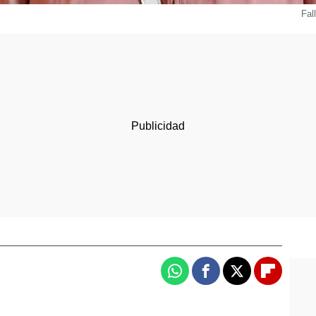
Fal
Whatsapp
Facebook
X
Flipboa