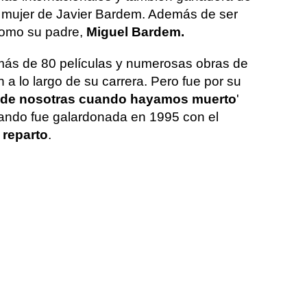
, mujer de Javier Bardem. Además de ser
 como su padre,
Miguel Bardem.
n más de 80 películas y numerosas obras de
ón a lo largo de su carrera. Pero fue por su
 de nosotras cuando hayamos muerto
'
ando fue galardonada en 1995 con el
 reparto
.