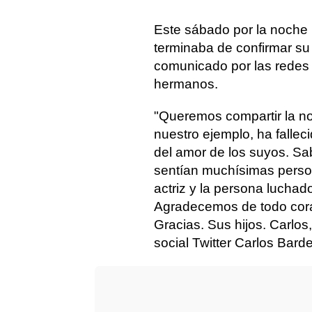
Este sábado por la noche l
terminaba de confirmar su
comunicado por las redes 
hermanos.
"Queremos compartir la no
nuestro ejemplo, ha falleci
del amor de los suyos. Sa
sentían muchísimas person
actriz y la persona luchad
Agradecemos de todo cora
Gracias. Sus hijos. Carlos
social Twitter Carlos Bard