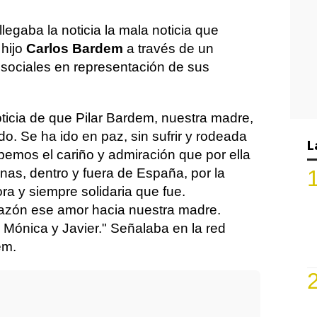
legaba la noticia la mala noticia que
 hijo
Carlos Bardem
a través de un
sociales en representación de sus
ticia de que Pilar Bardem, nuestra madre,
do. Se ha ido en paz, sin sufrir y rodeada
L
bemos el cariño y admiración que por ella
as, dentro y fuera de España, por la
ora y siempre solidaria que fue.
zón ese amor hacia nuestra madre.
, Mónica y Javier." Señalaba en la red
em.