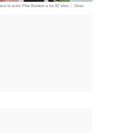
lece la actriz Pilar Bardem a los 82 años
Gtres
rd