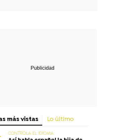
rd
as más vistas
Lo último
CONTROLA EL IDIOMA