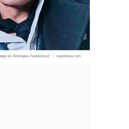
 Depp en 'Animales Fantásticos'
seestrena.com