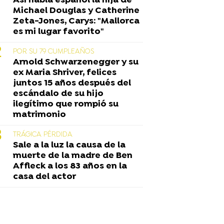
Así habla español la hija de
Michael Douglas y Catherine
Zeta-Jones, Carys: "Mallorca
es mi lugar favorito"
POR SU 79 CUMPLEAÑOS
Arnold Schwarzenegger y su
ex Maria Shriver, felices
juntos 15 años después del
escándalo de su hijo
ilegítimo que rompió su
matrimonio
TRÁGICA PÉRDIDA
Sale a la luz la causa de la
muerte de la madre de Ben
Affleck a los 83 años en la
casa del actor