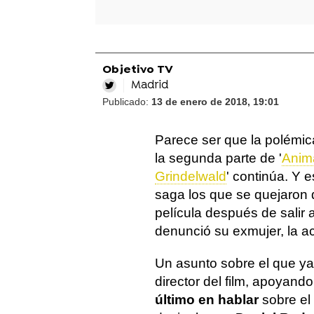
Objetivo TV
Madrid
Publicado:
13 de enero de 2018, 19:01
Parece ser que la polémica
la segunda parte de '
Anima
Grindelwald
' continúa. Y 
saga los que se quejaron d
película después de salir a
denunció su exmujer, la ac
Un asunto sobre el que y
director del film, apoyand
último en hablar
sobre el