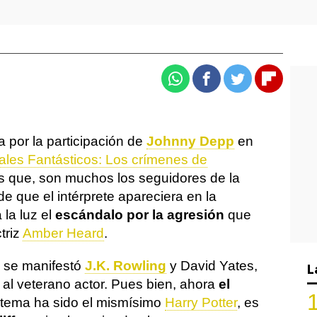
Whatsapp
Facebook
Twitter
Flipboa
 por la participación de
Johnny Depp
en
les Fantásticos: Los crímenes de
es que, son muchos los seguidores de la
e que el intérprete apareciera en la
 la luz el
escándalo por la agresión
que
triz
Amber Heard
.
a se manifestó
J.K. Rowling
y David Yates,
L
o al veterano actor. Pues bien, ahora
el
 tema ha sido el mismísimo
Harry Potter
, es