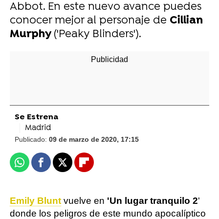
Abbot. En este nuevo avance puedes
conocer mejor al personaje de
Cillian
Murphy
('Peaky Blinders').
Se Estrena
Madrid
Publicado:
09 de marzo de 2020, 17:15
Whatsapp
Facebook
X
Flipboard
Emily Blunt
vuelve en
'Un lugar tranquilo 2
'
donde los peligros de este mundo apocalíptico