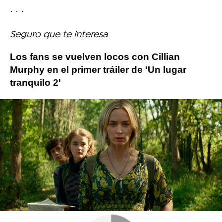
· · ·
Seguro que te interesa
Los fans se vuelven locos con Cillian
Murphy en el primer tráiler de 'Un lugar
tranquilo 2'
Más sobre este tema:
John Krasinski
Un lugar tranquilo
Emily Blunt