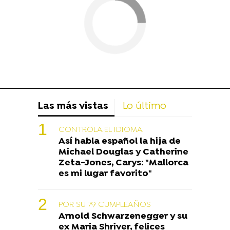
Las más vistas
Lo último
CONTROLA EL IDIOMA
Así habla español la hija de
Michael Douglas y Catherine
Zeta-Jones, Carys: "Mallorca
es mi lugar favorito"
POR SU 79 CUMPLEAÑOS
Arnold Schwarzenegger y su
ex Maria Shriver, felices