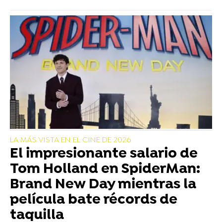
LA MÁS VISTA EN EL CINE DE 2026
El impresionante salario de
Tom Holland en SpiderMan:
Brand New Day mientras la
película bate récords de
taquilla