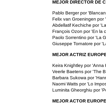
MEJOR DIRECTOR DE 
Pablo Berger por 'Blancan
Felix van Groeningen por 
Abdellatif Kechiche por 'L
François Ozon por 'En la 
Paolo Sorrentino por 'La G
Giuseppe Tornatore por 'La
MEJOR ACTRIZ EUROP
Keira Knightley por 'Anna 
Veerle Baetens por 'The 
Barbara Sukowa por 'Hann
Naomi Watts por 'Lo Impos
Luminita Gheorghiu por 'Poz
MEJOR ACTOR EUROP