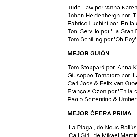
Jude Law por 'Anna Karen
Johan Heldenbergh por 'T
Fabrice Luchini por 'En la 
Toni Servillo por 'La Gran 
Tom Schilling por 'Oh Boy'
MEJOR GUIÓN
Tom Stoppard por 'Anna K
Giuseppe Tornatore por 'La
Carl Joos & Felix van Gro
François Ozon por 'En la 
Paolo Sorrentino & Umbert
MEJOR ÓPERA PRIMA
'La Plaga', de Neus Ballús
'Call Girl', de Mikael Marc