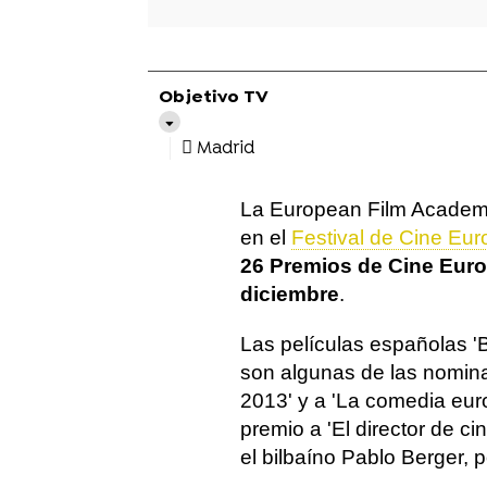
Objetivo TV
Madrid
La European Film Academ
en el
Festival de Cine Eur
26 Premios de Cine Eur
diciembre
.
Las películas españolas '
son algunas de las nomina
2013' y a 'La comedia eur
premio a 'El director de 
el bilbaíno Pablo Berger, 