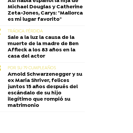
Así habla español la hija de
Michael Douglas y Catherine
Zeta-Jones, Carys: "Mallorca
es mi lugar favorito"
TRÁGICA PÉRDIDA
Sale a la luz la causa de la
muerte de la madre de Ben
Affleck a los 83 años en la
casa del actor
POR SU 79 CUMPLEAÑOS
Arnold Schwarzenegger y su
ex Maria Shriver, felices
juntos 15 años después del
escándalo de su hijo
ilegítimo que rompió su
matrimonio