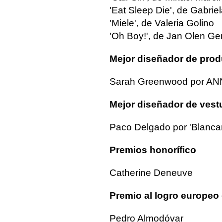
'Eat Sleep Die', de Gabriel
'Miele', de Valeria Golino
'Oh Boy!', de Jan Olen Ge
Mejor diseñador de pro
Sarah Greenwood por A
Mejor diseñador de vest
Paco Delgado por 'Blanca
Premios honorífico
Catherine Deneuve
Premio al logro europeo 
Pedro Almodóvar