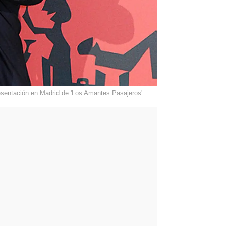
sentación en Madrid de 'Los Amantes Pasajeros'