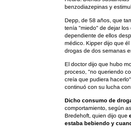
benzodiazepinas y estimul
Depp, de 58 años, que ta
tenía "miedo" de dejar lo
dependiente de ellos desp
médico. Kipper dijo que é
drogas de dos semanas en l
El doctor dijo que hubo 
proceso, "no queriendo con
creía que pudiera hacerlo"
continuó con su lucha cont
Dicho consumo de drog
comportamiento, según as
Bredehoft, quien dijo que
e
estaba bebiendo y cuan