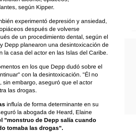
antes, según Kipper.
mbién experimentó depresión y ansiedad,
s opiáceos después de volverse
ués de un procedimiento dental, según el
l y Depp planearon una desintoxicación de
a casa del actor en las Islas del Caribe.
momentos en los que Depp dudó sobre el
tinuar" con la desintoxicación. "Él no
, sin embargo, aseguró que el actor
ra las drogas.
as
influía de forma determinante en su
eguró la abogada de Heard, Elaine
l "monstruo de Depp salía cuando
do tomaba las drogas".