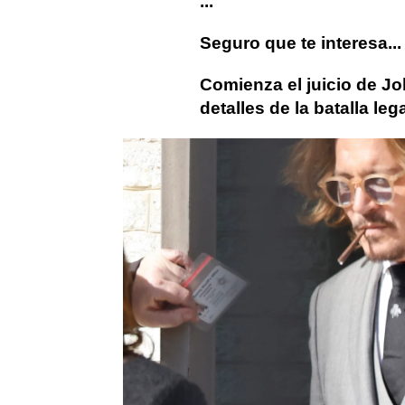
...
Seguro que te interesa...
Comienza el juicio de J
detalles de la batalla leg
Actualidad
Johnny Depp
Am