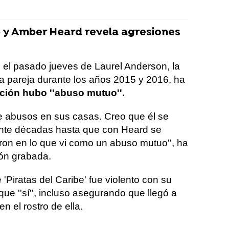
 y Amber Heard revela agresiones
o el pasado jueves de Laurel Anderson, la
la pareja durante los años 2015 y 2016, ha
ación hubo ''abuso mutuo''.
e abusos en sus casas. Creo que él se
ante décadas hasta que con Heard se
aron en lo que vi como un abuso mutuo'', ha
ión grabada.
 'Piratas del Caribe' fue violento con su
ue ''sí'', incluso asegurando que llegó a
en el rostro de ella.