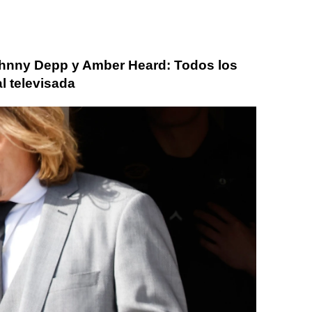
ohnny Depp y Amber Heard: Todos los
al televisada
ber Heard