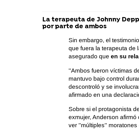
La terapeuta de Johnny Depp
por parte de ambos
Sin embargo, el testimoni
que fuera la terapeuta de 
asegurado que
en su rel
''Ambos fueron víctimas d
mantuvo bajo control dur
descontroló y se involucr
afirmado en una declarac
Sobre si el protagonista de
exmujer, Anderson afirmó q
ver ''múltiples'' moratones 