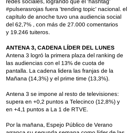
redes sociales, logrando que el 'hashtag'
#pulserasrojas fuera 'trending topic' nacional. el
capítulo de anoche tuvo una audiencia social
del 62,7% , con más de 27.000 comentarios
y 19.246 tuiteros.
ANTENA 3, CADENA LÍDER DEL LUNES
Antena 3 logró la primera plaza del ranking de
las audiencias con el 13% de cuota de
pantalla. La cadena lidera las franjas de la
Mañana (14,3%) y el prime time (13,3%).
Antena 3 se impone al resto de televisiones:
supera en +0,2 puntos a Telecinco (12,8%) y
en +4,1 puntos a La 1 de RTVE.
Por la mañana, Espejo Público de Verano
arranca su segunda semana como líder de las