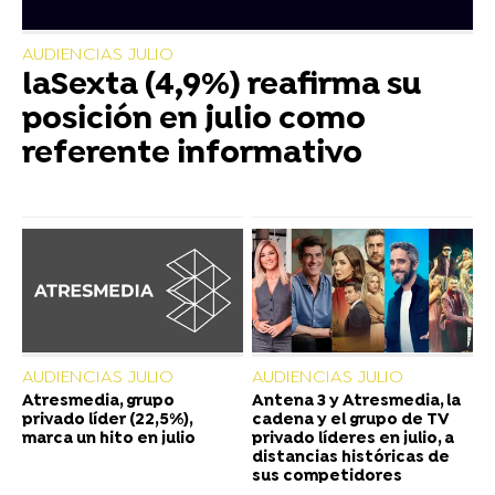
AUDIENCIAS JULIO
laSexta (4,9%) reafirma su
posición en julio como
referente informativo
AUDIENCIAS JULIO
AUDIENCIAS JULIO
Atresmedia, grupo
Antena 3 y Atresmedia, la
privado líder (22,5%),
cadena y el grupo de TV
marca un hito en julio
privado líderes en julio, a
distancias históricas de
sus competidores