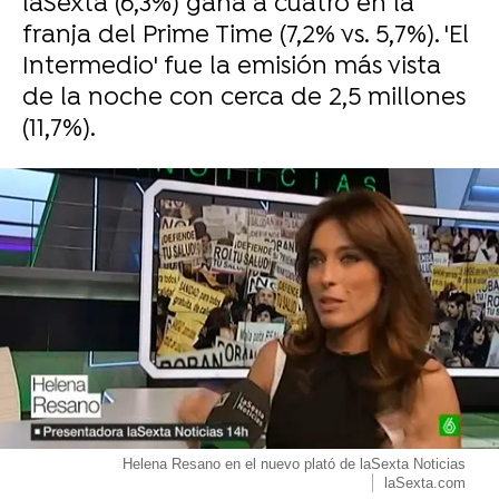
laSexta (6,3%) gana a cuatro en la
franja del Prime Time (7,2% vs. 5,7%). 'El
Intermedio' fue la emisión más vista
de la noche con cerca de 2,5 millones
(11,7%).
-
Helena Resano en el nuevo plató de laSexta Noticias
laSexta.com