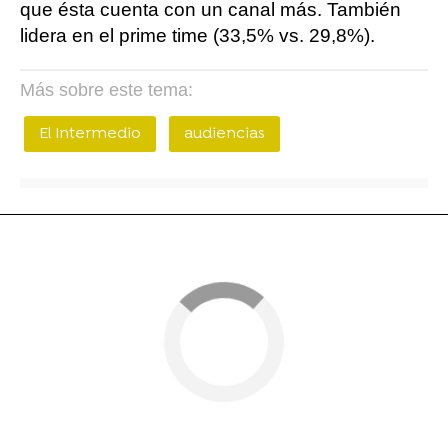
que ésta cuenta con un canal más. También
lidera en el prime time (33,5% vs. 29,8%).
Más sobre este tema:
El Intermedio
audiencias