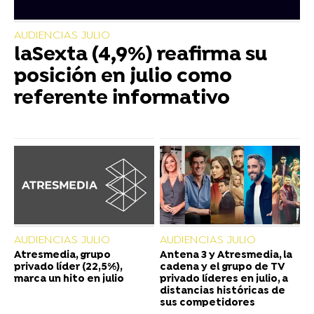
AUDIENCIAS JULIO
laSexta (4,9%) reafirma su
posición en julio como
referente informativo
AUDIENCIAS JULIO
AUDIENCIAS JULIO
Atresmedia, grupo
Antena 3 y Atresmedia, la
privado líder (22,5%),
cadena y el grupo de TV
marca un hito en julio
privado líderes en julio, a
distancias históricas de
sus competidores