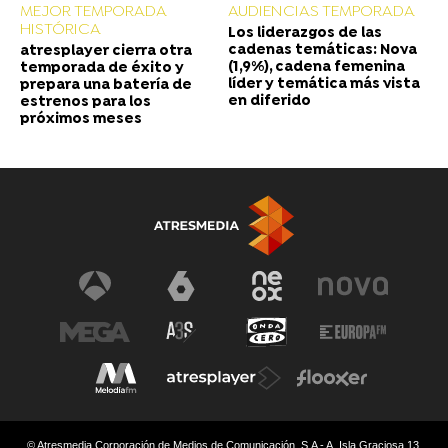
MEJOR TEMPORADA
AUDIENCIAS TEMPORADA
HISTÓRICA
Los liderazgos de las
cadenas temáticas: Nova
atresplayer cierra otra
(1,9%), cadena femenina
temporada de éxito y
líder y temática más vista
prepara una batería de
en diferido
estrenos para los
próximos meses
© Atresmedia Corporación de Medios de Comunicación, S.A - A. Isla Graciosa 13,