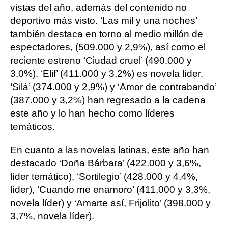
vistas del año, además del contenido no
deportivo más visto. ‘Las mil y una noches’
también destaca en torno al medio millón de
espectadores, (509.000 y 2,9%), así como el
reciente estreno ‘Ciudad cruel’ (490.000 y
3,0%). ‘Elif’ (411.000 y 3,2%) es novela líder.
‘Silá’ (374.000 y 2,9%) y ‘Amor de contrabando’
(387.000 y 3,2%) han regresado a la cadena
este año y lo han hecho como líderes
temáticos.
En cuanto a las novelas latinas, este año han
destacado ‘Doña Bárbara’ (422.000 y 3,6%,
líder temático), ‘Sortilegio’ (428.000 y 4,4%,
líder), ‘Cuando me enamoro’ (411.000 y 3,3%,
novela líder) y ‘Amarte así, Frijolito’ (398.000 y
3,7%, novela líder).