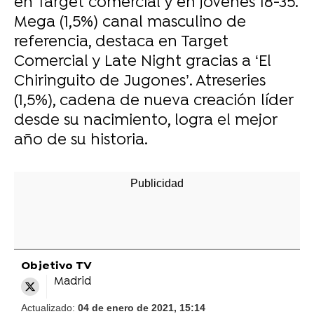
en Target comercial y en jóvenes 18-35.
Mega (1,5%) canal masculino de
referencia, destaca en Target
Comercial y Late Night gracias a ‘El
Chiringuito de Jugones’. Atreseries
(1,5%), cadena de nueva creación líder
desde su nacimiento, logra el mejor
año de su historia.
-
Objetivo TV
Madrid
Actualizado:
04 de enero de 2021, 15:14