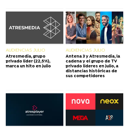
AUDIENCIAS JULIO
AUDIENCIAS JULIO
Atresmedia, grupo
Antena 3 y Atresmedia, la
privado líder (22,5%),
cadena y el grupo de TV
marca un hito en julio
privado líderes en julio, a
distancias históricas de
sus competidores