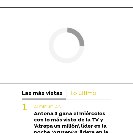
Las más vistas
Lo último
AUDIENCIAS
Antena 3 gana el miércoles
con lo más visto de la TV y
'Atrapa un millón', líder en la
noche. 'Aruser@s' lidera en la