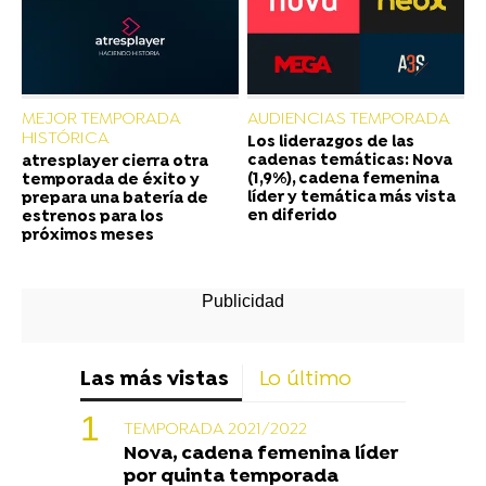
MEJOR TEMPORADA
AUDIENCIAS TEMPORADA
HISTÓRICA
Los liderazgos de las
cadenas temáticas: Nova
atresplayer cierra otra
(1,9%), cadena femenina
temporada de éxito y
líder y temática más vista
prepara una batería de
en diferido
estrenos para los
próximos meses
Las más vistas
Lo último
TEMPORADA 2021/2022
Nova, cadena femenina líder
por quinta temporada