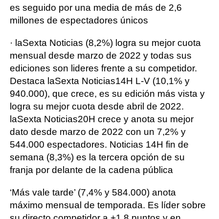
es seguido por una media de más de 2,6
millones de espectadores únicos
· laSexta Noticias (8,2%) logra su mejor cuota
mensual desde marzo de 2022 y todas sus
ediciones son lideres frente a su competidor.
Destaca laSexta Noticias14H L-V (10,1% y
940.000), que crece, es su edición más vista y
logra su mejor cuota desde abril de 2022.
laSexta Noticias20H crece y anota su mejor
dato desde marzo de 2022 con un 7,2% y
544.000 espectadores. Noticias 14H fin de
semana (8,3%) es la tercera opción de su
franja por delante de la cadena pública
‘Más vale tarde’ (7,4% y 584.000) anota
máximo mensual de temporada. Es líder sobre
su directo competidor a +1,8 puntos y en