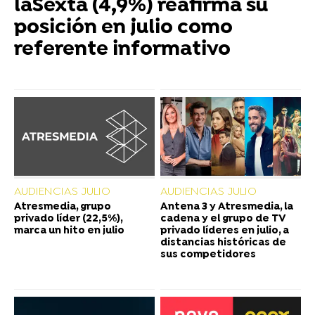
laSexta (4,9%) reafirma su
posición en julio como
referente informativo
AUDIENCIAS JULIO
AUDIENCIAS JULIO
Atresmedia, grupo
Antena 3 y Atresmedia, la
privado líder (22,5%),
cadena y el grupo de TV
marca un hito en julio
privado líderes en julio, a
distancias históricas de
sus competidores