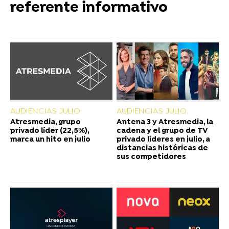
referente informativo
AUDIENCIAS JULIO
AUDIENCIAS JULIO
Atresmedia, grupo
Antena 3 y Atresmedia, la
privado líder (22,5%),
cadena y el grupo de TV
marca un hito en julio
privado líderes en julio, a
distancias históricas de
sus competidores