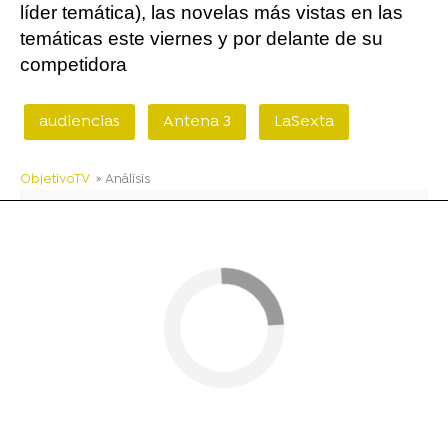
líder temática), las novelas más vistas en las
temáticas este viernes y por delante de su
competidora
audiencias
Antena 3
LaSexta
ObjetivoTV
» Análisis