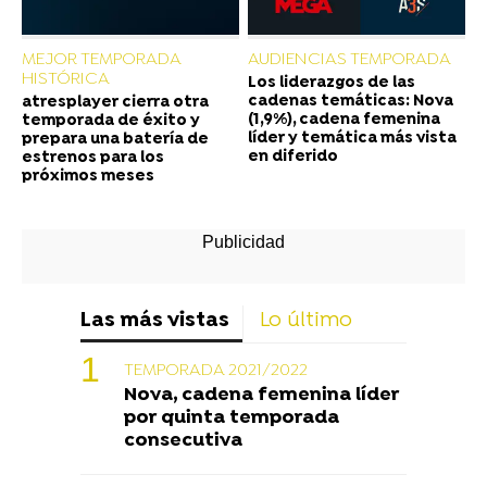
MEJOR TEMPORADA
AUDIENCIAS TEMPORADA
HISTÓRICA
Los liderazgos de las
cadenas temáticas: Nova
atresplayer cierra otra
(1,9%), cadena femenina
temporada de éxito y
líder y temática más vista
prepara una batería de
en diferido
estrenos para los
próximos meses
Las más vistas
Lo último
TEMPORADA 2021/2022
Nova, cadena femenina líder
por quinta temporada
consecutiva