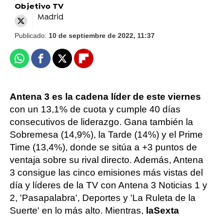
Objetivo TV
Madrid
Publicado:
10 de septiembre de 2022, 11:37
Whatsapp
Facebook
X
Flipboard
Antena 3 es la cadena líder de este viernes
con un 13,1% de cuota y cumple 40 días
consecutivos de liderazgo. Gana también la
Sobremesa (14,9%), la Tarde (14%) y el Prime
Time (13,4%), donde se sitúa a +3 puntos de
ventaja sobre su rival directo. Además, Antena
3 consigue las cinco emisiones más vistas del
día y líderes de la TV con Antena 3 Noticias 1 y
2, 'Pasapalabra', Deportes y 'La Ruleta de la
Suerte' en lo más alto. Mientras,
laSexta