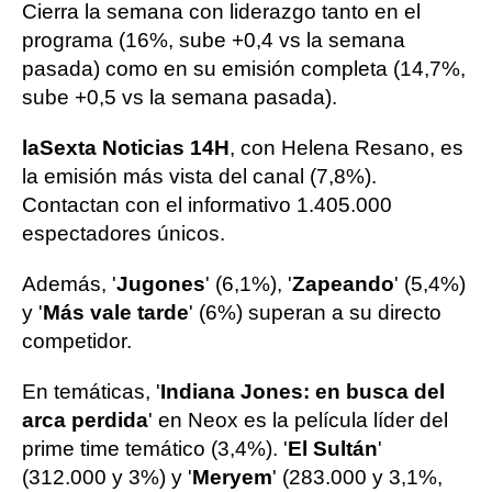
Cierra la semana con liderazgo tanto en el
programa (16%, sube +0,4 vs la semana
pasada) como en su emisión completa (14,7%,
sube +0,5 vs la semana pasada).
laSexta Noticias 14H
, con Helena Resano, es
la emisión más vista del canal (7,8%).
Contactan con el informativo 1.405.000
espectadores únicos.
Además, '
Jugones
' (6,1%), '
Zapeando
' (5,4%)
y '
Más vale tarde
' (6%) superan a su directo
competidor.
En temáticas, '
Indiana Jones: en busca del
arca perdida
' en Neox es la película líder del
prime time temático (3,4%). '
El Sultán
'
(312.000 y 3%) y '
Meryem
' (283.000 y 3,1%,