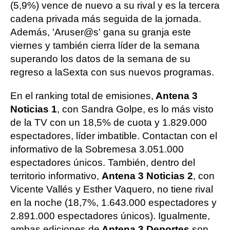
(5,9%) vence de nuevo a su rival y es la tercera
cadena privada más seguida de la jornada.
Además, 'Aruser@s' gana su granja este
viernes y también cierra líder de la semana
superando los datos de la semana de su
regreso a laSexta con sus nuevos programas.
En el ranking total de emisiones,
Antena 3
Noticias 1
, con Sandra Golpe, es lo más visto
de la TV con un 18,5% de cuota y 1.829.000
espectadores, líder imbatible. Contactan con el
informativo de la Sobremesa 3.051.000
espectadores únicos. También, dentro del
territorio informativo,
Antena 3 Noticias 2
, con
Vicente Vallés y Esther Vaquero, no tiene rival
en la noche (18,7%, 1.643.000 espectadores y
2.891.000 espectadores únicos). Igualmente,
ambas ediciones de
Antena 3 Deportes
son