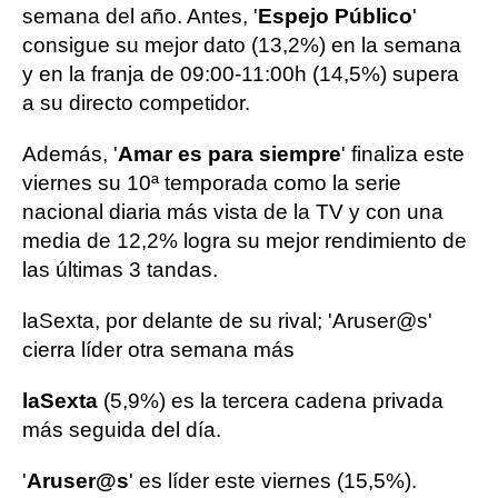
semana del año. Antes, '
Espejo Público
'
consigue su mejor dato (13,2%) en la semana
y en la franja de 09:00-11:00h (14,5%) supera
a su directo competidor.
Además, '
Amar es para siempre
' finaliza este
viernes su 10ª temporada como la serie
nacional diaria más vista de la TV y con una
media de 12,2% logra su mejor rendimiento de
las últimas 3 tandas.
laSexta, por delante de su rival; 'Aruser@s'
cierra líder otra semana más
laSexta
(5,9%) es la tercera cadena privada
más seguida del día.
'
Aruser@s
' es líder este viernes (15,5%).