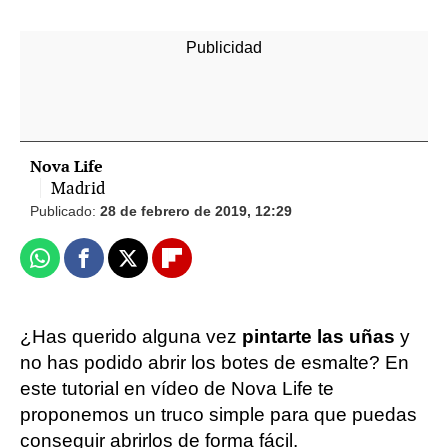
-
Nova Life
Madrid
Publicado:
28 de febrero de 2019, 12:29
Whatsapp
Facebook
X
Flipboard
¿Has querido alguna vez
pintarte las uñas
y
no has podido abrir los botes de esmalte? En
este tutorial en vídeo de Nova Life te
proponemos un truco simple para que puedas
conseguir abrirlos de forma fácil.