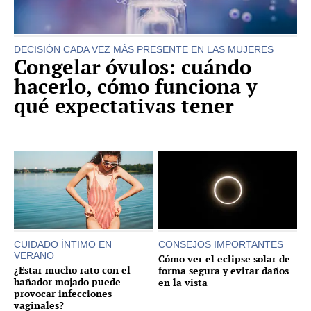
DECISIÓN CADA VEZ MÁS PRESENTE EN LAS MUJERES
Congelar óvulos: cuándo
hacerlo, cómo funciona y
qué expectativas tener
CUIDADO ÍNTIMO EN
CONSEJOS IMPORTANTES
VERANO
Cómo ver el eclipse solar de
¿Estar mucho rato con el
forma segura y evitar daños
bañador mojado puede
en la vista
provocar infecciones
vaginales?