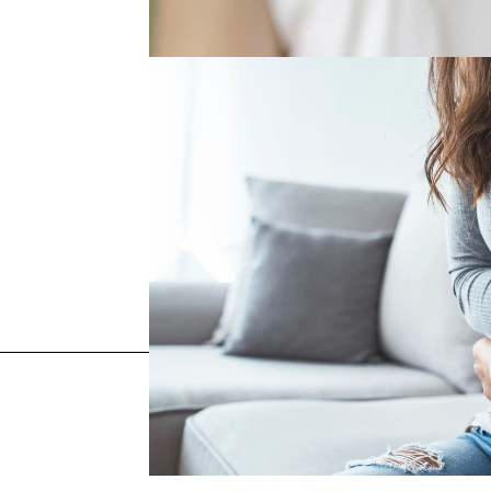
Cómo identificar los sín
Más sobre este tema:
menstruacion