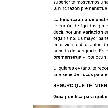
superior te mostramos una
la hinchazón premenstrual
La
hinchazón premenstr
retención de líquidos gen
decir, por una
variación
en
organismo. La mayor parte
en el vientre días antes de 
periodo de sangrado. Es
premenstrual»
, por ocurr
Si quieres evitarlo, te re
una serie de trucos para el
SEGURO QUE TE INTER
Guía práctica para quitar