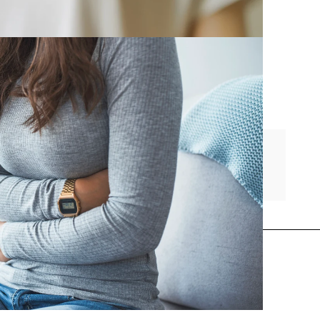
tomas del shock tóxico