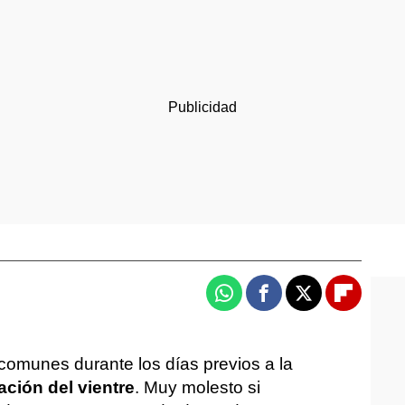
Whatsapp
Facebook
X
Flipboa
omunes durante los días previos a la
ación del vientre
. Muy molesto si