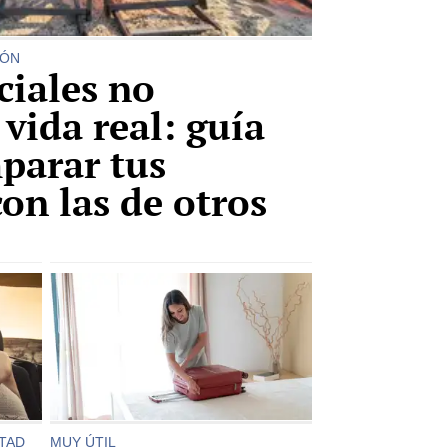
IÓN
ciales no
vida real: guía
parar tus
on las de otros
STAD
MUY ÚTIL