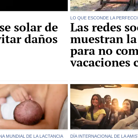
LO QUE ESCONDE LA PERFECC
se solar de
Las redes so
vitar daños
muestran la 
para no com
vacaciones c
A MUNDIAL DE LA LACTANCIA
DÍA INTERNACIONAL DE LA AMI