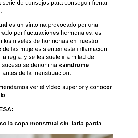
 serie de consejos para conseguir frenar
.
ual
es un síntoma provocado por una
erado por fluctuaciones hormonales, es
 los niveles de hormonas en nuestro
 de las mujeres sienten esta inflamación
la regla, y se les suele ir a mitad del
te suceso se denomina
«síndrome
ir antes de la menstruación.
comendamos ver el vídeo superior y conocer
lo.
ESA:
se la copa menstrual sin liarla parda