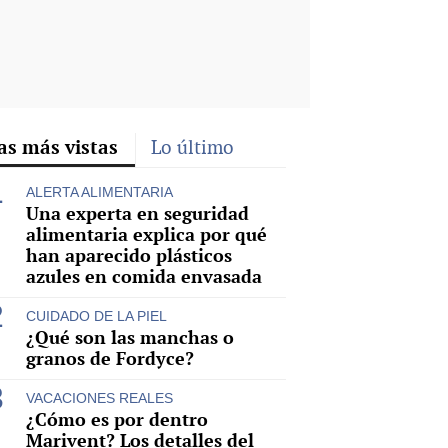
as más vistas
Lo último
ALERTA ALIMENTARIA
Una experta en seguridad
alimentaria explica por qué
han aparecido plásticos
azules en comida envasada
CUIDADO DE LA PIEL
¿Qué son las manchas o
granos de Fordyce?
VACACIONES REALES
¿Cómo es por dentro
Marivent? Los detalles del