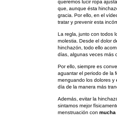
queremos lucir ropa ajust
que, aunque ésta hinchaz
gracia. Por ello, en el ví
tratar y prevenir esta inc
La regla, junto con todos 
molestia. Desde el dolor d
hinchazón, todo ello aco
días, algunas veces más 
Por ello, siempre es conv
aguantar el periodo de la
menguando los dolores y el
día de la manera más tran
Además, evitar la hinchaz
sintamos mejor físicament
menstruación con
mucha 