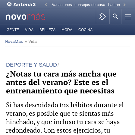
Vacaciones: consejos de casa
Lactancia mate
GENTE
VIDA
BELLEZA
MODA
COCINA
NovaMás
» Vida
DEPORTE Y SALUD
¿Notas tu cara más ancha que
antes del verano? Este es el
entrenamiento que necesitas
Si has descuidado tus hábitos durante el
verano, es posible que te sientas más
hinchado, y que incluso tu cara se haya
redondeado. Con estos ejercicios, tu