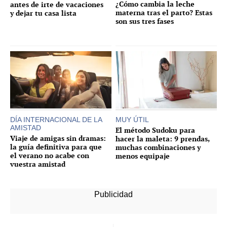
¿Cómo cambia la leche
antes de irte de vacaciones
materna tras el parto? Estas
y dejar tu casa lista
son sus tres fases
DÍA INTERNACIONAL DE LA
MUY ÚTIL
AMISTAD
El método Sudoku para
Viaje de amigas sin dramas:
hacer la maleta: 9 prendas,
la guía definitiva para que
muchas combinaciones y
el verano no acabe con
menos equipaje
vuestra amistad