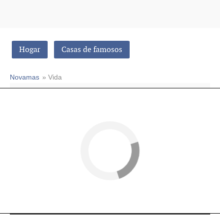
Hogar
Casas de famosos
Novamas
» Vida