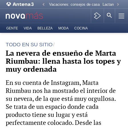
Vacaciones: consejos de casa
Lactancia mate
GENTE
VIDA
BELLEZA
MODA
COCINA
TODO EN SU SITIO
La nevera de ensueño de Marta
Riumbau: llena hasta los topes y
muy ordenada
En su cuenta de Instagram, Marta
Riumbau nos ha mostrado el interior de
su nevera, de la que está muy orgullosa.
Se trata de un espacio donde cada
producto tiene su lugar y está
perfectamente colocado. Desde las