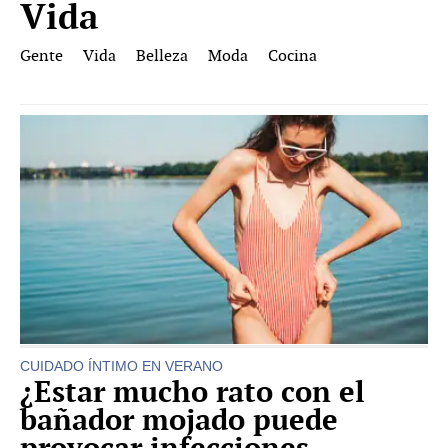
Vida
Gente
Vida
Belleza
Moda
Cocina
CUIDADO ÍNTIMO EN VERANO
¿Estar mucho rato con el
bañador mojado puede
provocar infecciones