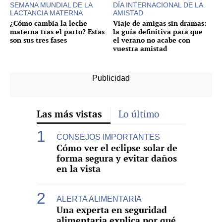
SEMANA MUNDIAL DE LA
DÍA INTERNACIONAL DE LA
LACTANCIA MATERNA
AMISTAD
¿Cómo cambia la leche
Viaje de amigas sin dramas:
materna tras el parto? Estas
la guía definitiva para que
son sus tres fases
el verano no acabe con
vuestra amistad
Las más vistas
Lo último
CONSEJOS IMPORTANTES
Cómo ver el eclipse solar de
forma segura y evitar daños
en la vista
ALERTA ALIMENTARIA
Una experta en seguridad
alimentaria explica por qué