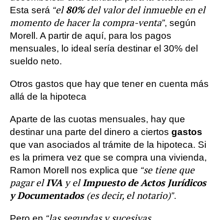
80%
“el
del valor del inmueble en el
Esta será
momento de hacer la compra-venta”
, según
Morell. A partir de aquí, para los pagos
mensuales, lo ideal sería destinar el 30% del
sueldo neto.
Otros gastos que hay que tener en cuenta más
allá de la hipoteca
Aparte de las cuotas mensuales, hay que
destinar una parte del dinero a ciertos
gastos
que van asociados al trámite de la hipoteca. Si
es la primera vez que se compra una vivienda,
“se tiene que
Ramon Morell nos explica que
IVA
Impuesto de Actos Jurídicos
pagar el
y el
y Documentados
(es decir, el notario)”
.
“las segundas y sucesivas
Pero en