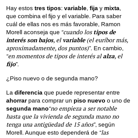
Hay estos
tres tipos
:
variable
,
fija
y
mixta
,
que combina el fijo y el variable. Para saber
cuál de ellas nos es más favorable, Ramon
tipos de
“cuando los
Morell aconseja que
interés son bajos
variable
, el
(el euríbor más,
aproximadamente, dos puntos)”
. En cambio,
alza
“en momentos de tipos de interés al
, el
fijo
”
.
¿Piso nuevo o de segunda mano?
La
diferencia
que puede representar entre
ahorrar
para comprar un
piso nuevo
o uno de
“no empieza a ser notable
segunda mano
hasta que la vivienda de segunda mano no
tenga una antigüedad de 15 años”
, según
“las
Morell. Aunque esto dependerá de