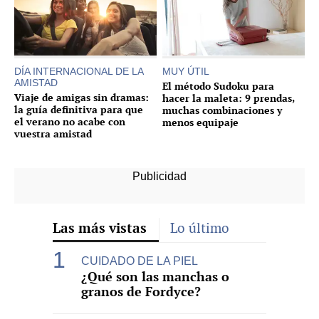
DÍA INTERNACIONAL DE LA
MUY ÚTIL
AMISTAD
El método Sudoku para
Viaje de amigas sin dramas:
hacer la maleta: 9 prendas,
la guía definitiva para que
muchas combinaciones y
el verano no acabe con
menos equipaje
vuestra amistad
Las más vistas
Lo último
CUIDADO DE LA PIEL
¿Qué son las manchas o
granos de Fordyce?