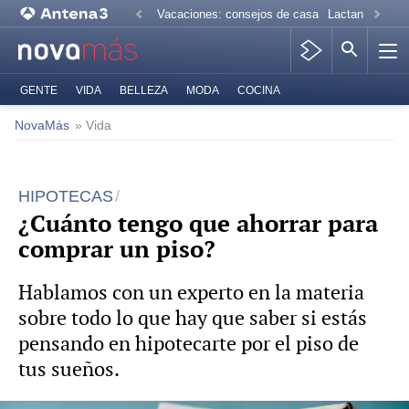
Vacaciones: consejos de casa
Lactancia mate
GENTE
VIDA
BELLEZA
MODA
COCINA
NovaMás
» Vida
HIPOTECAS
¿Cuánto tengo que ahorrar para
comprar un piso?
Hablamos con un experto en la materia
sobre todo lo que hay que saber si estás
pensando en hipotecarte por el piso de
tus sueños.