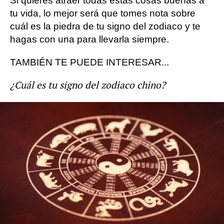
Si quieres atraer todas estas cosas buenas a
tu vida, lo mejor será que tomes nota sobre
cuál es la piedra de tu signo del zodiaco y te
hagas con una para llevarla siempre.
TAMBIÉN TE PUEDE INTERESAR...
¿Cuál es tu signo del zodiaco chino?
Horóscopo
salud mental