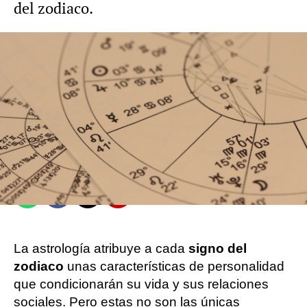
del zodiaco.
NovaMás
Madrid
Publicado:
16 de noviembre de 2021, 20:20
Whatsapp
Facebook
X
Flipboard
La astrología atribuye a cada
signo del
zodiaco
unas características de personalidad
que condicionarán su vida y sus relaciones
sociales. Pero estas no son las únicas