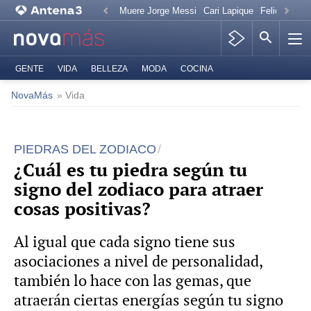
Muere Jorge Messi
Cari Lapique
Felicitación
GENTE
VIDA
BELLEZA
MODA
COCINA
NovaMás
» Vida
PIEDRAS DEL ZODIACO
¿Cuál es tu piedra según tu
signo del zodiaco para atraer
cosas positivas?
Al igual que cada signo tiene sus
asociaciones a nivel de personalidad,
también lo hace con las gemas, que
atraerán ciertas energías según tu signo