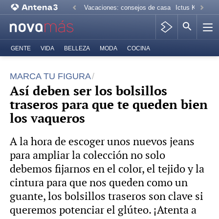
Vacaciones: consejos de casa
Ictus Kiko Rive
GENTE
VIDA
BELLEZA
MODA
COCINA
MARCA TU FIGURA
Así deben ser los bolsillos
traseros para que te queden bien
los vaqueros
A la hora de escoger unos nuevos jeans
para ampliar la colección no solo
debemos fijarnos en el color, el tejido y la
cintura para que nos queden como un
guante, los bolsillos traseros son clave si
queremos potenciar el glúteo. ¡Atenta a