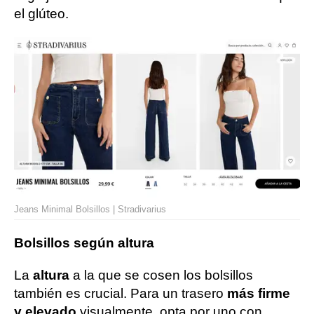
el glúteo.
Jeans Minimal Bolsillos | Stradivarius
Bolsillos según altura
La
altura
a la que se cosen los bolsillos
también es crucial. Para un trasero
más firme
y elevado
visualmente, opta por uno con