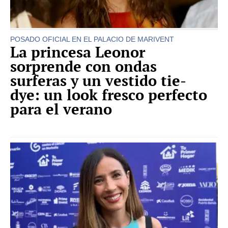
POSADO OFICIAL EN EL PALACIO DE MARIVENT
La princesa Leonor
sorprende con ondas
surferas y un vestido tie-
dye: un look fresco perfecto
para el verano