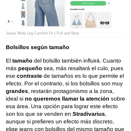
Jeans Wide Leg Comfort Fit | Pull and Bear
Bolsillos según tamaño
El
tamaño
del bolsillo también influirá. Cuanto
más
pequeño
sea, más resaltará el culo, pues
ese
contraste
de tamaños es lo que permite el
efecto. Por el contrario, si los bolsillos son muy
grandes
, restarán protagonismo a la zona,
ideal si
no queremos llamar la atención
sobre
esa área. Una opción para lograr este efecto
son los que se venden en
Stradivarius
,
aunque si prefieres un efecto más discreto,
elige jeans con bolsillos del mismo tamaño que