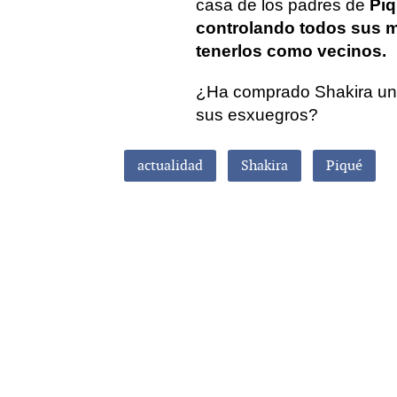
casa de los padres de
Pi
controlando todos sus m
tenerlos como vecinos.
¿Ha comprado Shakira una
sus esxuegros?
actualidad
Shakira
Piqué