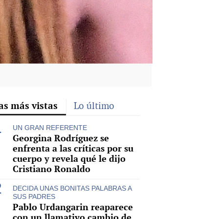
as más vistas
Lo último
UN GRAN REFERENTE
Georgina Rodríguez se
enfrenta a las críticas por su
cuerpo y revela qué le dijo
Cristiano Ronaldo
DECIDA UNAS BONITAS PALABRAS A
SUS PADRES
Pablo Urdangarin reaparece
con un llamativo cambio de