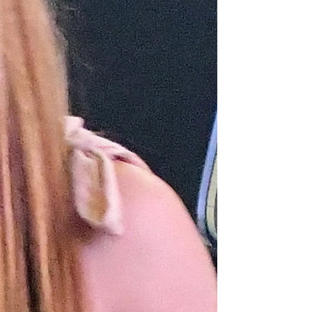
s padres de Piqué
rd