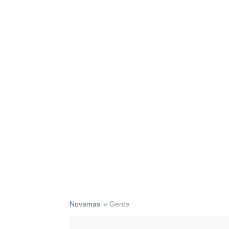
Novamas
» Gente