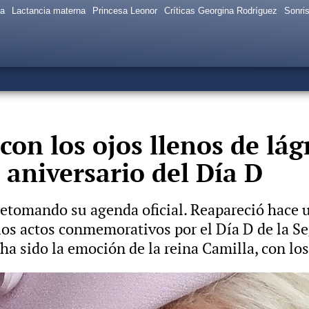
sa
Lactancia materna
Princesa Leonor
Críticas Georgina Rodríguez
Sonris
con los ojos llenos de lág
0 aniversario del Día D
a retomando su agenda oficial. Reapareció hace u
 los actos conmemorativos por el Día D de la S
a sido la emoción de la reina Camilla, con los