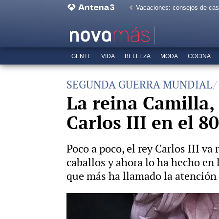
Vacaciones: consejos de ca
GENTE
VIDA
BELLEZA
MODA
COCINA
SEGUNDA GUERRA MUNDIAL
La reina Camilla, 
Carlos III en el 8
Poco a poco, el rey Carlos III v
caballos y ahora lo ha hecho en
que más ha llamado la atención h