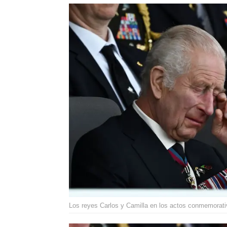
Los reyes Carlos y Camilla en los actos conmemorativ