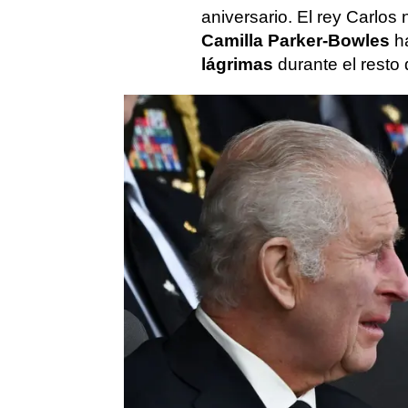
aniversario. El rey Carlo
Camilla Parker-Bowles
h
lágrimas
durante el resto 