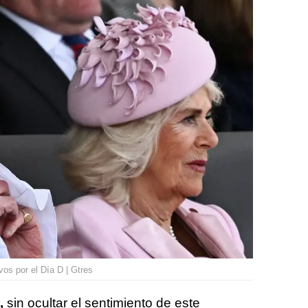
os por el Día D | Gtres
,
sin ocultar el sentimiento de este