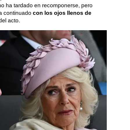
s no ha tardado en recomponerse, pero
a continuado
con los ojos llenos de
del acto.