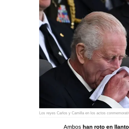
Los reyes Carlos y Camilla en los actos conmemorativ
Ambos
han roto en llanto