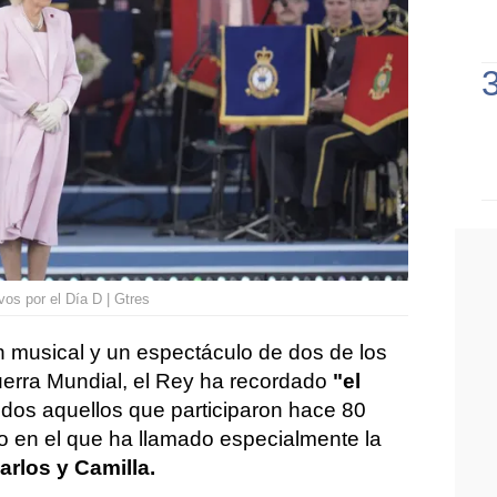
os por el Día D | Gtres
 musical y un espectáculo de dos de los
erra Mundial, el Rey ha recordado
"el
odos aquellos que participaron hace 80
 en el que ha llamado especialmente la
arlos y Camilla.