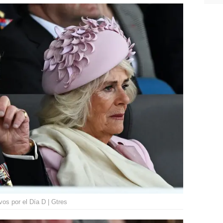
os por el Día D | Gtres