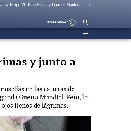
a rey Felipe VI
Fran Rivera y Lourdes Montes
rimas y junto a
nos días en las carreras de
egunda Guerra Mundial. Pero, lo
 ojos llenos de lágrimas.
Foto: Gtres