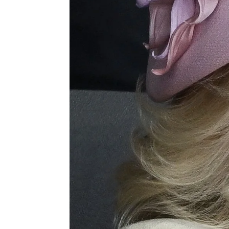
Sale a la luz uno de los efectos 
está sometiendo
Elena Boluda
Publicado:
05 de junio de 2024, 15:28