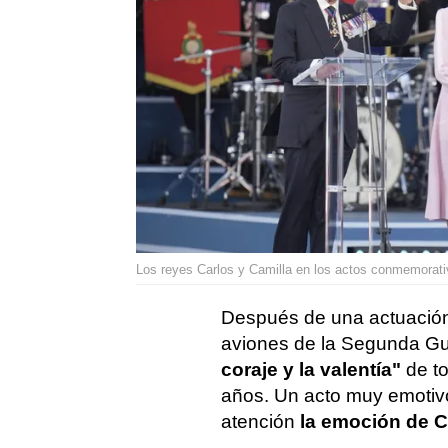
Los reyes Carlos y Camilla en los actos conmemorativ
Después de una actuación
aviones de la Segunda Gu
coraje y la valentía"
de t
años. Un acto muy emotivo
atención
la emoción de C