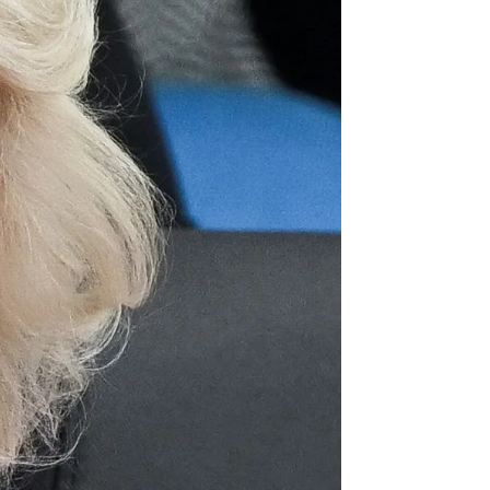
tamiento contra el cáncer al que se
rd