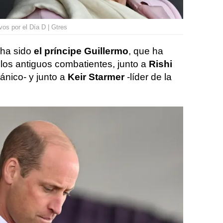
os por el Día D | Gtres
 ha sido
el príncipe Guillermo
, que ha
 los antiguos combatientes, junto a
Rishi
tánico- y junto a
Keir Starmer
-líder de la